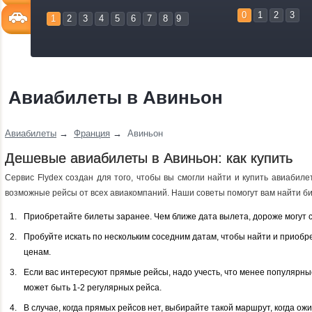
0
1
2
3
1
2
3
4
5
6
7
8
9
Авиабилеты в Авиньон
Авиабилеты
→
Франция
→
Авиньон
Дешевые авиабилеты в Авиньон: как купить
Сервис Flydex создан для того, чтобы вы смогли найти и купить авиабил
возможные рейсы от всех авиакомпаний. Наши советы помогут вам найти би
Приобретайте билеты заранее. Чем ближе дата вылета, дороже могут 
Пробуйте искать по нескольким соседним датам, чтобы найти и приобр
ценам.
Если вас интересуют прямые рейсы, надо учесть, что менее популярн
может быть 1-2 регулярных рейса.
В случае, когда прямых рейсов нет, выбирайте такой маршрут, когда о