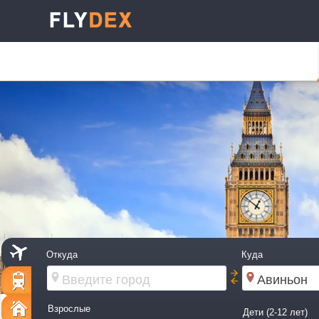
Откуда
Куда
Взрослые
Дети (2-12 лет)