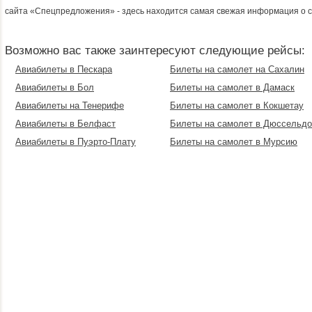
сайта «Спецпредложения» - здесь находится самая свежая информация о с
Возможно вас также заинтересуют следующие рейсы:
Авиабилеты в Пескара
Билеты на самолет на Сахалин
Авиабилеты в Бол
Билеты на самолет в Дамаск
Авиабилеты на Тенерифе
Билеты на самолет в Кокшетау
Авиабилеты в Белфаст
Билеты на самолет в Дюссельд
Авиабилеты в Пуэрто-Плату
Билеты на самолет в Мурсию