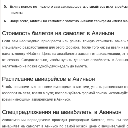
Если в поиске нет нужного вам авиамаршрута, старайтесь искать рейс
прилета.
Чаще всего, билеты на самолет с заметно низкими тарифами имеют жес
Стоимость билетов на самолет в Авиньон
Если вам необходимо приобрести или узнать точную стоимость авиабил
специально разработанной для этого формой. После того как вы ввели наз
нажать кнопку «Найти». Цены на авиабилеты зависят от авиакомпании, от 
от сезона. Следовательно, чтобы купить дешевые авиабилеты в Авиньо
желательно не позже одной-двух недель до вылета.
Расписание авиарейсов в Авиньон
Чтобы ознакомиться со всеми имеющими вылетами, узнать расписание са
аэропорт вылета, время в пути) воспользуйтесь формой поиска. Используйт
всеми имеющими авиарейсами в Авиньон.
Спецпредложения на авиабилеты в Авиньон
Авиакомпании периодически проводят распродажи билетов, если вы восп
авиабилет на самолет в Авиньон по самой низкой цене с внушительной 