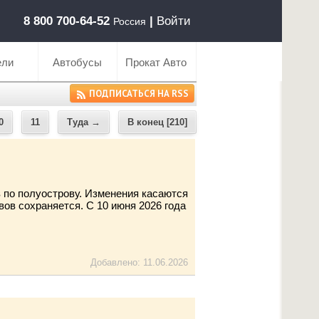
8 800 700-64-52
|
Войти
Россия
ели
Автобусы
Прокат Авто
ПОДПИСАТЬСЯ НА RSS
0
11
Туда →
В конец [210]
 по полуострову. Изменения касаются
ов сохраняется. С 10 июня 2026 года
Добавлено: 11.06.2026