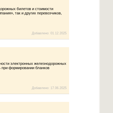
дорожных билетов и стоимости
ания», так и других перевозчиков,
Добавлено: 01.12.2025
нности электронных железнодорожных
ь при формировании бланков
Добавлено: 17.06.2025