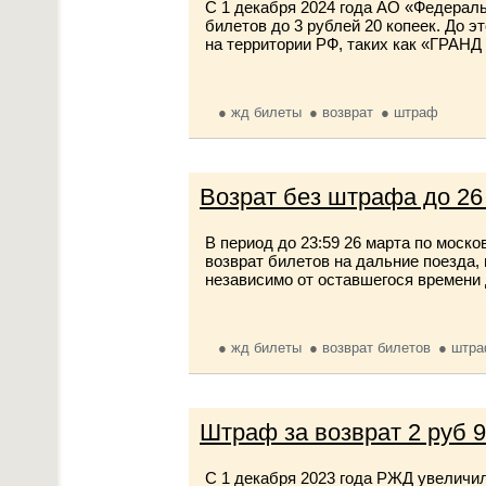
С 1 декабря 2024 года АО «Федерал
билетов до 3 рублей 20 копеек. До 
на территории РФ, таких как «ГРАН
жд билеты
возврат
штраф
Возрат без штрафа до 26
В период до 23:59 26 марта по моск
возврат билетов на дальние поезда,
независимо от оставшегося времени д
жд билеты
возврат билетов
штр
Штраф за возврат 2 руб 9
С 1 декабря 2023 года РЖД увеличи