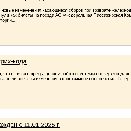
лу новые измененения касающиеся сборов при возврате железно
нули как билеты на поезда АО «Федеральная Пассажирская Комп
ории...
рих-кода
 что в связи с прекращением работы системы проверки подли
» были внесены изменения в программное обеспечение. Тепер
ждан с 11.01.2025 г.