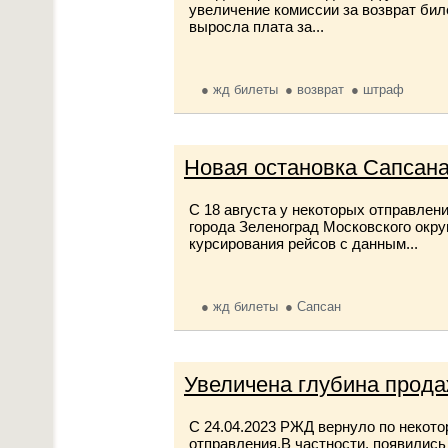
увеличение комиссии за возврат бил
выросла плата за...
жд билеты
возврат
штраф
Новая остановка Сапсан
С 18 августа у некоторых отправлен
города Зеленоград Московского окру
курсирования рейсов с данным...
жд билеты
Сапсан
Увеличена глубина прода
C 24.04.2023 РЖД вернуло по некот
отправления.В частности, появились