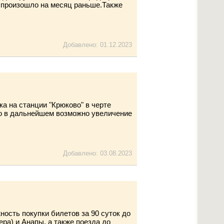
е произошло на месяц раньше.Также
Добавлено: 01.12.2023
а на станции "Крюково" в черте
 Но в дальнейшем возможно увеличение
Добавлено: 03.08.2023
сть покупки билетов за 90 суток до
ра) и Анапы, а также поезда до