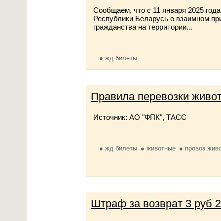
Сообщаем, что с 11 января 2025 го
Республики Беларусь о взаимном при
гражданства на территории...
жд билеты
Правила перевозки живот
Источник: АО "ФПК", ТАСС
жд билеты
животные
провоз жив
Штраф за возврат 3 руб 2