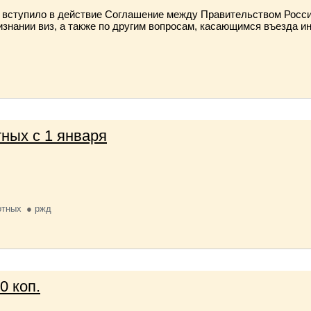
да вступило в действие Соглашение между Правительством Рос
знании виз, а также по другим вопросам, касающимся въезда и
ных с 1 января
отных
ржд
0 коп.