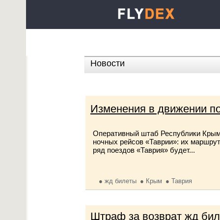
Новости
Изменения в движении пое
Оперативный штаб Республики Крым 
ночных рейсов «Таврии»: их маршрут
ряд поездов «Таврия» будет...
жд билеты
Крым
Таврия
Штраф за возврат жд биле