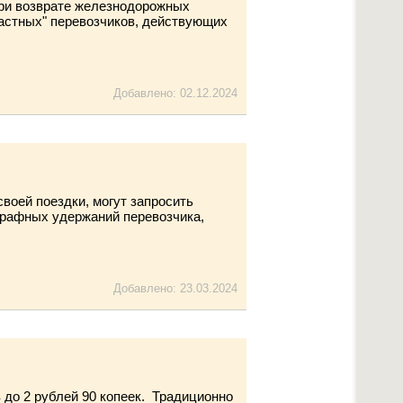
ри возврате железнодорожных
частных" перевозчиков, действующих
Добавлено: 02.12.2024
воей поездки, могут запросить
штрафных удержаний перевозчика,
Добавлено: 23.03.2024
до 2 рублей 90 копеек. Традиционно