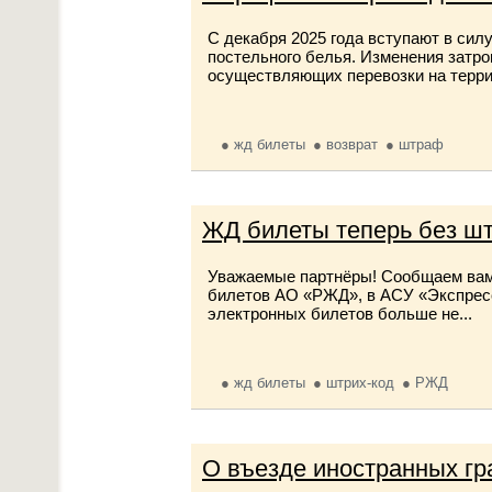
С декабря 2025 года вступают в си
постельного белья. Изменения затро
осуществляющих перевозки на террит
жд билеты
возврат
штраф
ЖД билеты теперь без шт
Уважаемые партнёры! Сообщаем вам,
билетов АО «РЖД», в АСУ «Экспресс
электронных билетов больше не...
жд билеты
штрих-код
РЖД
О въезде иностранных гра