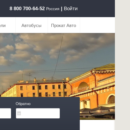
8 800 700-64-52
|
Войти
Россия
ели
Автобусы
Прокат Авто
Обратно