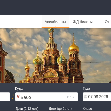
Авиабилеты
ЖД билеты
От
Куда
Туда
BXB
Дети (2-12 лет)
Дети (до 2 лет)
Класс