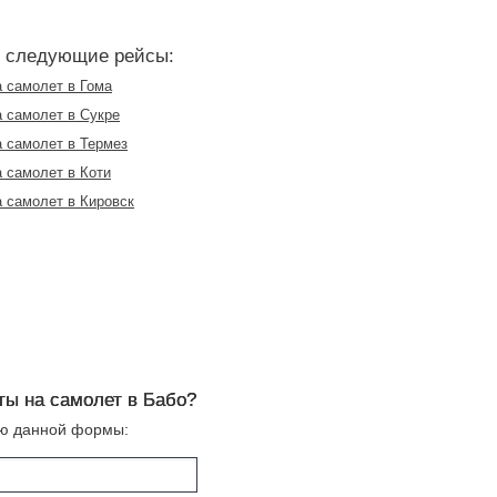
т следующие рейсы:
 самолет в Гома
 самолет в Сукре
 самолет в Термез
 самолет в Коти
 самолет в Кировск
ты на самолет в Бабо?
ью данной формы: