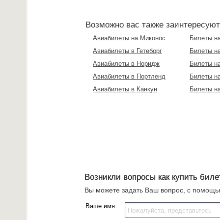
Возможно вас также заинтересую
Авиабилеты на Миконос
Билеты на
Авиабилеты в Гетеборг
Билеты на
Авиабилеты в Норидж
Билеты на
Авиабилеты в Портленд
Билеты на
Авиабилеты в Канкун
Билеты на
Возникли вопросы как купить биле
Вы можете задать Ваш вопрос, с помощ
Ваше имя: