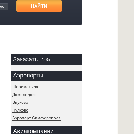
НАЙТИ
ес
Заказать
в Бабо
Аэропорты
Шереметьево
Домодедово
Внуково
Пулково
Аэропорт Симферополя
Авиакомпании