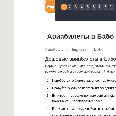
1
2
3
4
5
6
7
8
9
Авиабилеты в Бабо
Авиабилеты
→
Индонезия
→
Бабо
Дешевые авиабилеты в Бабо:
Сервис Flydex создан для того, чтобы вы см
возможные рейсы от всех авиакомпаний. Наши 
Приобретайте билеты заранее. Чем ближе 
Пробуйте искать по нескольким соседним 
Если вас интересуют прямые рейсы, надо 
может быть 1-2 регулярных рейса.
В случае, когда прямых рейсов нет, выбир