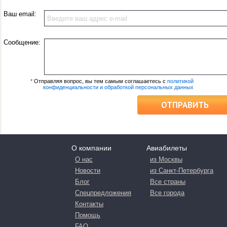
Ваш email:
Сообщение:
*
Отправляя вопрос, вы тем самым соглашаетесь с
политикой
конфиденциальности и обработкой персональных данных
ОТПРАВИТЬ
О компании
Авиабилеты
О нас
из Москвы
Новости
из Санкт-Петербурга
Блог
Все страны
Спецпредложения
Все города
Контакты
Помощь
FAQ