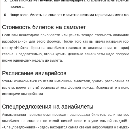
Если в поиске нет нужного вам авиамаршрута, старайтесь искать рейс
прилета.
Чаще всего, билеты на самолет с заметно низкими тарифами имеют жес
Стоимость билетов на самолет
Если вам необходимо приобрести или узнать точную стоимость авиабиле
разработанной для этого формой. После того как вы ввели названия гор
кнопку «Найти». Цены на авиабилеты зависят от авиакомпании, от тари
сезона. Следовательно, чтобы купить дешевые авиабилеты надо попробо
позже одной-двух недель до вылета.
Расписание авиарейсов
Чтобы ознакомиться со всеми имеющими вылетами, узнать расписание са
вылета, время в пути) воспользуйтесь формой поиска. Используйте в пои
имеющими авиарейсами .
Спецпредложения на авиабилеты
Авиакомпании периодически проводят распродажи билетов, если вы восп
авиабилет на самолет по самой низкой цене с внушительной скидкой!
«Спецпредложения» - здесь находится самая свежая информация о скидках