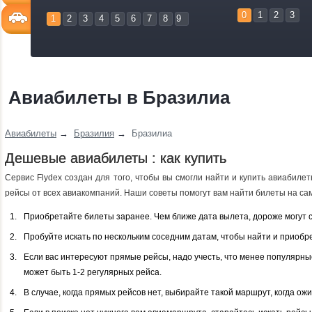
0
1
2
3
1
2
3
4
5
6
7
8
9
Авиабилеты в Бразилиа
Авиабилеты
→
Бразилия
→
Бразилиа
Дешевые авиабилеты : как купить
Сервис Flydex создан для того, чтобы вы смогли найти и купить авиабил
рейсы от всех авиакомпаний. Наши советы помогут вам найти билеты на са
Приобретайте билеты заранее. Чем ближе дата вылета, дороже могут 
Пробуйте искать по нескольким соседним датам, чтобы найти и приобр
Если вас интересуют прямые рейсы, надо учесть, что менее популярн
может быть 1-2 регулярных рейса.
В случае, когда прямых рейсов нет, выбирайте такой маршрут, когда о