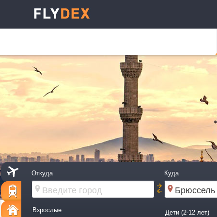
Откуда
Куда
Взрослые
Дети (2-12 лет)