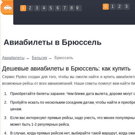
0
1
2
3
1
2
3
4
5
6
7
8
9
Авиабилеты в Брюссель
Авиабилеты
→
Бельгия
→
Брюссель
Дешевые авиабилеты в Брюссель: как купить
Сервис Flydex создан для того, чтобы вы смогли найти и купить авиабиле
возможные рейсы от всех авиакомпаний. Наши советы помогут вам найти би
Приобретайте билеты заранее. Чем ближе дата вылета, дороже могут 
Пробуйте искать по нескольким соседним датам, чтобы найти и приобр
ценам.
Если вас интересуют прямые рейсы, надо учесть, что менее популярн
может быть 1-2 регулярных рейса.
В случае, когда прямых рейсов нет, выбирайте такой маршрут, когда о