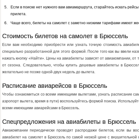
Если в поиске нет нужного вам авиамаршрута, старайтесь искать рейс
прилета.
Чаще всего, билеты на самолет с заметно низкими тарифами имеют жес
Стоимость билетов на самолет в Брюссель
Если вам необходимо приобрести или узнать точную стоимость авиабиле
специально разработанной для этого формой. После того как вы ввели наз
нажать кнопку «Найти». Цены на авиабилеты зависят от авиакомпании, от 
от сезона. Следовательно, чтобы купить дешевые авиабилеты в Брюссел
желательно не позже одной-двух недель до вылета.
Расписание авиарейсов в Брюссель
Чтобы ознакомиться со всеми имеющими вылетами, узнать расписание сам
аэропорт вылета, время в пути) воспользуйтесь формой поиска. Используйт
всеми имеющими авиарейсами в Брюссель.
Спецпредложения на авиабилеты в Брюссель
Авиакомпании периодически проводят распродажи билетов, если вы восп
авиабилет на самолет в Брюссель по самой низкой цене с внушительной 