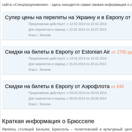
сайта «Спецпредложения» - здесь находится самая свежая информация о с
Супер цены на перелеты на Украину и в Европу о
Предложение действует: с 12.02.2014 по 22.02.2014
Для перелетов в период: с 12.02.2014 по 15.07.2014
Класс: Эконом
Скидки на билеты в Европу от Estonian Air
от 2790 ру
Предложение действует: с 14.02.2014 по 16.02.2014
Для перелетов в период: с 01.04.2014 по 29.11.2014
Класс: Эконом
Скидки на билеты в Европу от Аэрофлота
от €45
Предложение действует: с 03.03.2014 по 09.03.2014
Для перелетов в период: с 09.03.2014 по 28.06.2014
Класс: Эконом
Краткая информация о Брюсселе
Являясь столицей Бельгии, Брюссель – политический и культурный цент