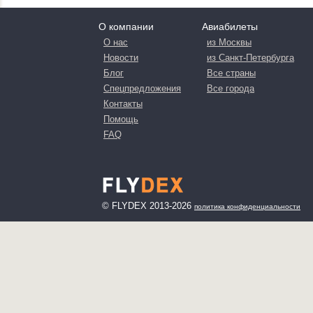
О компании
Авиабилеты
О нас
из Москвы
Новости
из Санкт-Петербурга
Блог
Все страны
Спецпредложения
Все города
Контакты
Помощь
FAQ
© FLYDEX 2013-2026
политика конфиденциальности