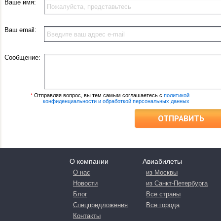
Ваше имя:
Ваш email:
Сообщение:
*
Отправляя вопрос, вы тем самым соглашаетесь с
политикой
конфиденциальности и обработкой персональных данных
ОТПРАВИТЬ
О компании
Авиабилеты
О нас
из Москвы
Новости
из Санкт-Петербурга
Блог
Все страны
Спецпредложения
Все города
Контакты