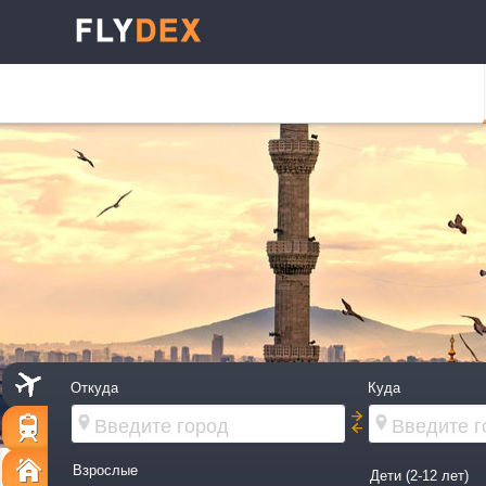
Откуда
Куда
Взрослые
Дети (2-12 лет)