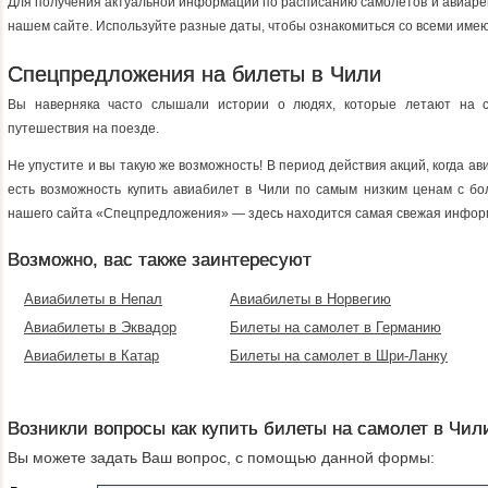
Для получения актуальной информации по расписанию самолетов и авиарей
нашем сайте. Используйте разные даты, чтобы ознакомиться со всеми име
Спецпредложения на билеты в Чили
Вы наверняка часто слышали истории о людях, которые летают на с
путешествия на поезде.
Не упустите и вы такую же возможность! В период действия акций, когда 
есть возможность купить авиабилет в Чили по самым низким ценам с бо
нашего сайта «Спецпредложения» — здесь находится самая свежая инфор
Возможно, вас также заинтересуют
Авиабилеты в Непал
Авиабилеты в Норвегию
Авиабилеты в Эквадор
Билеты на самолет в Германию
Авиабилеты в Катар
Билеты на самолет в Шри-Ланку
Возникли вопросы как купить билеты на самолет в Чил
Вы можете задать Ваш вопрос, с помощью данной формы: