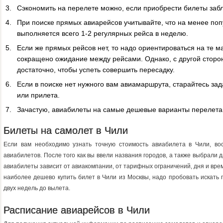
Сэкономить на перелете можно, если приобрести билеты заб
При поиске прямых авиарейсов учитывайте, что на менее п
выполняется всего 1-2 регулярных рейса в неделю.
Если же прямых рейсов нет, то надо ориентироваться на те 
сокращено ожидание между рейсами. Однако, с другой сторо
достаточно, чтобы успеть совершить пересадку.
Если в поиске нет нужного вам авиамаршрута, старайтесь за
или прилета.
Зачастую, авиабилеты на самые дешевые варианты перелета
Билеты на самолет в Чили
Если вам необходимо узнать точную стоимость авиабилета в Чили, во
авиабилетов. После того как вы ввели названия городов, а также выбрали 
авиабилеты зависит от авиакомпании, от тарифных ограничений, дня и вре
наиболее дешево купить билет в Чили из Москвы, надо пробовать искать
двух недель до вылета.
Расписание авиарейсов в Чили