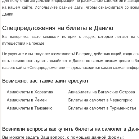
Для получения актуальной информации по расписанию самолетов и авиаре
на нашем сайте. Используйте разные даты, чтобы ознакомиться со вс
Дании.
Спецпредложения на билеты в Данию
Вы наверняка часто слышали истории о людях, которые летают на с
путешествия на поезде.
Не упустите и вы такую же возможность! В период действия акций, когда 
есть возможность купить авиабилет в Данию по самым низким ценам с б
нашего сайта «Спецпредложения» — здесь находится самая свежая инфор
Возможно, вас также заинтересуют
Авиабилеты в Хорватию
Авиабилеты на Багамские Острова
Авиабилеты в Йемен
Билеты на самолет в Черногорию
Авиабилеты в Танзанию
Билеты на самолет в Туркменистан
Возникли вопросы как купить билеты на самолет в Да
Вы можете задать Ваш вопрос, с помощью данной формы: