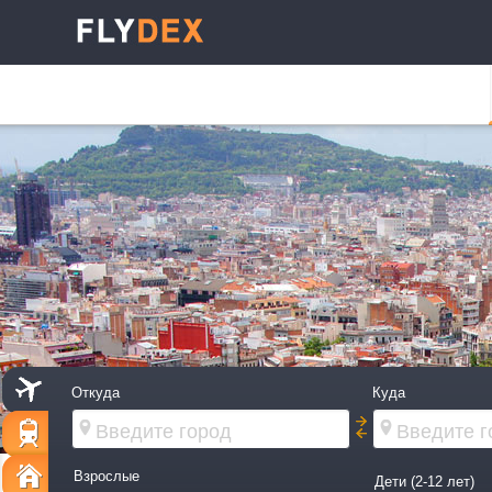
Откуда
Куда
Взрослые
Дети (2-12 лет)