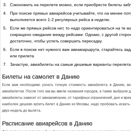
Сэкономить на перелете можно, если приобрести билеты заб
При поиске прямых авиарейсов учитывайте, что на менее п
выполняется всего 1-2 регулярных рейса в неделю.
Если же прямых рейсов нет, то надо ориентироваться на те 
сокращено ожидание между рейсами. Однако, с другой сторо
достаточно, чтобы успеть совершить пересадку.
Если в поиске нет нужного вам авиамаршрута, старайтесь за
или прилета.
Зачастую, авиабилеты на самые дешевые варианты перелета
Билеты на самолет в Данию
Если вам необходимо узнать точную стоимость авиабилета в Данию, в
авиабилетов. После того как вы ввели названия городов, а также выбрали 
авиабилеты зависит от авиакомпании, от тарифных ограничений, дня и вре
наиболее дешево купить билет в Данию из Москвы, надо пробовать искать
двух недель до вылета.
Расписание авиарейсов в Данию