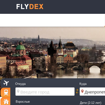
Откуда
Куда
Взрослые
Дети (2-12 лет)