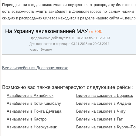
Периодически каждая авиакомпания осуществляет распродажу билетов по 
есть возможность купить авиабилет в Днепропетровск по самым низким
скидках и распродажах билетов находится в разделе нашего сайта «Спецп
На Украину авиакомпанией МАУ
от €90
Предложение действует: с 10.10.2013 по 31.12.2013
Для перелетов в период: с 03.11.2013 по 20.03.2014
Класс: Эконом
Все авиарейсы из Днепропетровска
Возможно вас также заинтересуют следующие рейсы:
Авиабилеты в Актюбинск
Билеты на самолет в Воронеж
Авиабилеты в Кота-Кинабалу
Билеты на самолет в Алдана
Авиабилеты в Понта Делгада
Билеты на самолет в Читу
Авиабилеты в Кастро
Билеты на самолет в Гат
Авиабилеты в Новокузнецк
Билеты на самолет в Курган-Тю