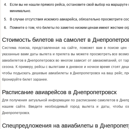
Если вы не нашли прямого рейса, остановите свой выбор на маршруте
минимально.
В случае отсутствия искомого авиарейса, обязательно просмотрите со
Помните о том, что билеты по заметно низким ценам имеют жесткие ог
Стоимость билетов на самолет в Днепропетро
Система поиска, представленная на сайте, поможет вам в поиске цен
указанные вами даты вылета и прилета вы можете просмотреть все возм
авиабилетов в Днепропетровск во многом зависит от авиакомпаний, от та
сезона. К примеру, рейсы с вылетами в дневное и ночное время стоят деш
чтобы подыскать дешевые авиабилеты в Днепропетровск на ваш рейс, про
бронируйте билет заранее.
Расписание авиарейсов в Днепропетровск
Для получения актуальной информации по расписанию самолетов в Днепр
нашем сайте. Введите необходимый город вылета и даты, чтобы о
Днепропетровск.
Спецпредложения на авиабилеты в Днепропет