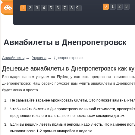
0
1
2
3
1
2
3
4
5
6
7
8
9
Авиабилеты в Днепропетровск
Авиабилеты
→
Украина
→
Днепропетровск
Дешевые авиабилеты в Днепропетровск как ку
Благодаря нашим услугам на Flydex, у вас есть прекрасная возможност
Днепропетровск. Наш сервис поможет вам купить авиабилеты в Днепропет
будет легко и просто.
Не забывайте заранее бронировать билеты. Это поможет вам значител
Чтобы найти билеты в Днепропетровск по низкой стоимости, проверяйт
предположительного вылета, но и по нескольким соседним датам.
Если вы решили лететь прямым рейсом, надо учесть, что на менее по
выпаяют всего 1-2 прямых авиарейса в неделю.