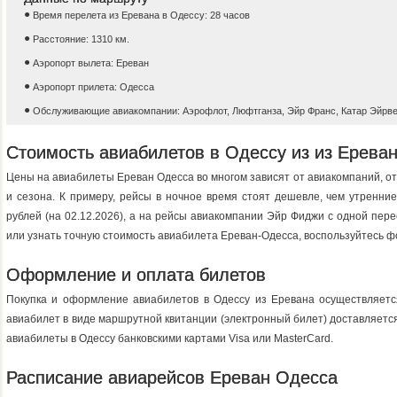
Время перелета из Еревана в Одессу: 28 часов
Расстояние: 1310 км.
Аэропорт вылета: Ереван
Аэропорт прилета: Одесса
Обслуживающие авиакомпании: Аэрофлот, Люфтганза, Эйр Франс, Катар Эйрв
Стоимость авиабилетов в Одессу из из Ерева
Цены на авиабилеты Ереван Одесса во многом зависят от авиакомпаний, от
и сезона. К примеру, рейсы в ночное время стоят дешевле, чем утренн
рублей (на 02.12.2026), a на рейсы авиакомпании Эйр Фиджи с одной перес
или узнать точную стоимость авиабилета Ереван-Одесса, воспользуйтесь ф
Оформление и оплата билетов
Покупка и оформление авиабилетов в Одессу из Еревана осуществляет
авиабилет в виде маршрутной квитанции (электронный билет) доставляется
авиабилеты в Одессу банковскими картами Visa или MasterCard.
Расписание авиарейсов Ереван Одесса