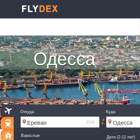
Одесса
Откуда
Куда
EVN
Взрослые
Дети (2-12 лет)