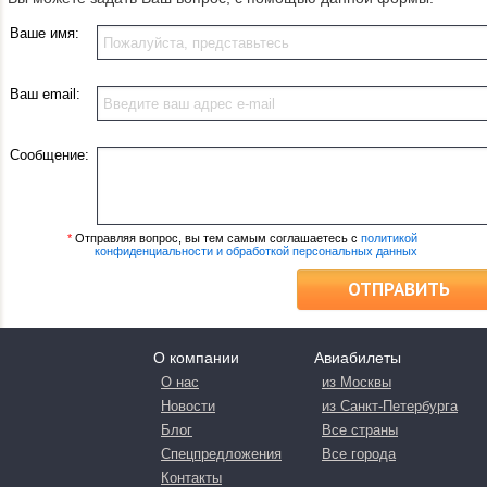
Ваше имя:
Ваш email:
Сообщение:
*
Отправляя вопрос, вы тем самым соглашаетесь с
политикой
конфиденциальности и обработкой персональных данных
ОТПРАВИТЬ
О компании
Авиабилеты
О нас
из Москвы
Новости
из Санкт-Петербурга
Блог
Все страны
Спецпредложения
Все города
Контакты