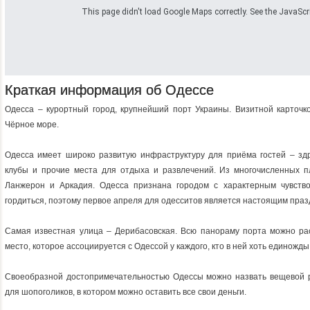
This page didn't load Google Maps correctly. See the JavaScrip
Краткая информация об Одессе
Одесса – курортный город, крупнейший порт Украины. Визитной карточк
Чёрное море.
Одесса имеет широко развитую инфраструктуру для приёма гостей – здр
клубы и прочие места для отдыха и развлечений. Из многочисленных
Ланжерон и Аркадия. Одесса признана городом с характерным чувств
гордиться, поэтому первое апреля для одесситов является настоящим праз
Самая известная улица – Дерибасовская. Всю панораму порта можно ра
место, которое ассоциируется с Одессой у каждого, кто в ней хоть единожд
Своеобразной достопримечательностью Одессы можно назвать вещевой р
для шопоголиков, в котором можно оставить все свои деньги.