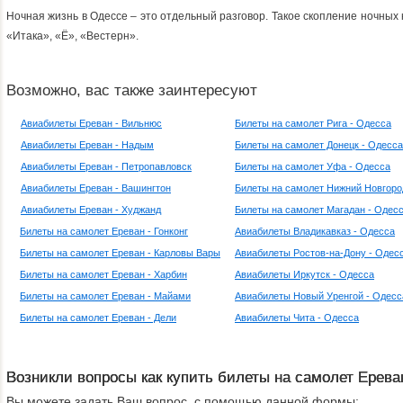
Ночная жизнь в Одессе – это отдельный разговор. Такое скопление ночных 
«Итака», «Ё», «Вестерн».
Возможно, вас также заинтересуют
Авиабилеты Ереван - Вильнюс
Билеты на самолет Рига - Одесса
Авиабилеты Ереван - Надым
Билеты на самолет Донецк - Одесса
Авиабилеты Ереван - Петропавловск
Билеты на самолет Уфа - Одесса
Авиабилеты Ереван - Вашингтон
Билеты на самолет Нижний Новгоро
Авиабилеты Ереван - Худжанд
Билеты на самолет Магадан - Одес
Билеты на самолет Ереван - Гонконг
Авиабилеты Владикавказ - Одесса
Билеты на самолет Ереван - Карловы Вары
Авиабилеты Ростов-на-Дону - Одес
Билеты на самолет Ереван - Харбин
Авиабилеты Иркутск - Одесса
Билеты на самолет Ереван - Майами
Авиабилеты Новый Уренгой - Одесс
Билеты на самолет Ереван - Дели
Авиабилеты Чита - Одесса
Возникли вопросы как купить билеты на самолет Ерева
Вы можете задать Ваш вопрос, с помощью данной формы: