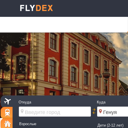
Откуда
Куда
Взрослые
Дети (2-12 лет)