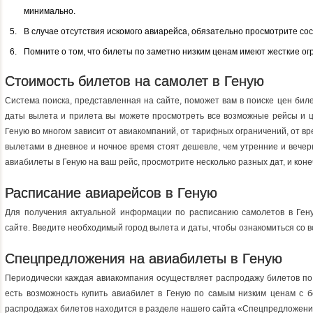
минимально.
В случае отсутствия искомого авиарейса, обязательно просмотрите со
Помните о том, что билеты по заметно низким ценам имеют жесткие ог
Стоимость билетов на самолет в Геную
Система поиска, представленная на сайте, поможет вам в поиске цен бил
даты вылета и прилета вы можете просмотреть все возможные рейсы и ц
Геную во многом зависит от авиакомпаний, от тарифных ограничений, от вре
вылетами в дневное и ночное время стоят дешевле, чем утренние и вече
авиабилеты в Геную на ваш рейс, просмотрите несколько разных дат, и кон
Расписание авиарейсов в Геную
Для получения актуальной информации по расписанию самолетов в Ген
сайте. Введите необходимый город вылета и даты, чтобы ознакомиться со 
Спецпредложения на авиабилеты в Геную
Периодически каждая авиакомпания осуществляет распродажу билетов по 
есть возможность купить авиабилет в Геную по самым низким ценам с б
распродажах билетов находится в разделе нашего сайта «Спецпредложени