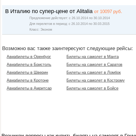
В Италию по супер-цене от Alitalia
от 10097 руб.
Предложение действует: с 26.10.2014 по 30.10.2014
Для перелетов в период: с 26.10.2014 по 30.03.2015
Класс: Эконом
Возможно вас также заинтересуют следующие рейсы:
Авиабилеты в Оренбург
Билеты на самолет в Манта
Авиабилеты в Бристоль
Билеты на самолет в Саратов
Авиабилеты в Шверин
Билеты на самолет в Ломбок
Авиабилеты в Кротоне
Билеты на самолет в Кострому
Авиабилеты в Амритсар
Билеты на самолет в Бойсе
Возникли вопросы как купить билеты на самолет в Гену