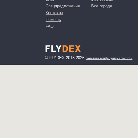
Спецпредложения
Все города
Контакты
Помощь
FAQ
© FLYDEX 2013-2026
политика конфиденциальности