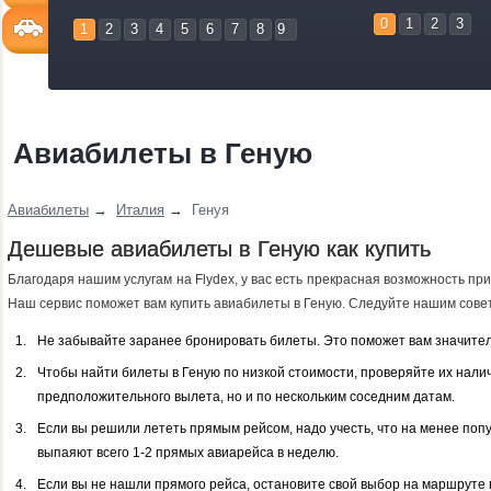
0
1
2
3
1
2
3
4
5
6
7
8
9
Авиабилеты в Геную
Авиабилеты
→
Италия
→
Генуя
Дешевые авиабилеты в Геную как купить
Благодаря нашим услугам на Flydex, у вас есть прекрасная возможность пр
Наш сервис поможет вам купить авиабилеты в Геную. Следуйте нашим советам
Не забывайте заранее бронировать билеты. Это поможет вам значител
Чтобы найти билеты в Геную по низкой стоимости, проверяйте их налич
предположительного вылета, но и по нескольким соседним датам.
Если вы решили лететь прямым рейсом, надо учесть, что на менее по
выпаяют всего 1-2 прямых авиарейса в неделю.
Если вы не нашли прямого рейса, остановите свой выбор на маршруте