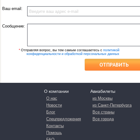
Ваш email:
Сообщение:
*
Отправляя вопрос, вы тем самым соглашаетесь с
политикой
конфиденциальности и обработкой персональных данных
ОТПРАВИТЬ
О компании
Авиабилеты
О нас
из Москвы
Новости
из Санкт-Петербурга
Блог
Все страны
Спецпредложения
Все города
Контакты
Помощь
FAQ