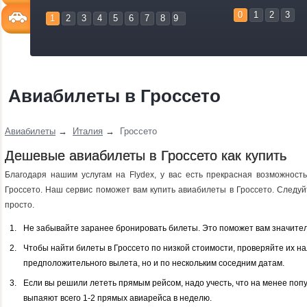
0
1
2
3
1
2
3
4
5
6
7
8
9
Авиабилеты в Гроссето
Авиабилеты
→
Италия
→
Гроссето
Дешевые авиабилеты в Гроссето как купить
Благодаря нашим услугам на Flydex, у вас есть прекрасная возможност
Гроссето. Наш сервис поможет вам купить авиабилеты в Гроссето. Следуйт
просто.
Не забывайте заранее бронировать билеты. Это поможет вам значител
Чтобы найти билеты в Гроссето по низкой стоимости, проверяйте их на
предположительного вылета, но и по нескольким соседним датам.
Если вы решили лететь прямым рейсом, надо учесть, что на менее по
выпаяют всего 1-2 прямых авиарейса в неделю.