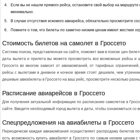
Если вы не нашли прямого рейса, остановите свой выбор на маршруте
минимально.
В случае отсутствия искомого авиарейса, обязательно просмотрите со
Помните о том, что билеты по заметно низким ценам имеют жесткие ог
Стоимость билетов на самолет в Гроссето
Система поиска, представленная на сайте, поможет вам в поиске цен билет
даты вылета и прилета вы можете просмотреть все возможные рейсы и ц
Гроссето во многом зависит от авиакомпаний, от тарифных ограничений,
рейсы с вылетами в дневное и ночное время стоят дешевле, чем утренни
дешевые авиабилеты в Гроссето на ваш рейс, просмотрите несколько разных
Расписание авиарейсов в Гроссето
Для получения актуальной информации по расписанию самолетов в Гросс
сайте. Введите необходимый город вылета и даты, чтобы ознакомиться со 
Спецпредложения на авиабилеты в Гроссето
Периодически каждая авиакомпания осуществляет распродажу билетов по 
есть возможность купить авиабилет в Гроссето по самым низким ценам с