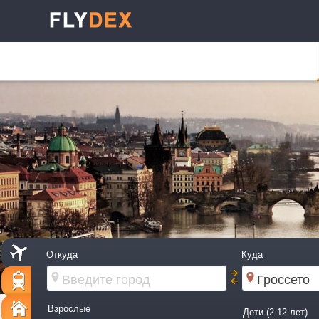
Откуда
Куда
Взрослые
Дети (2-12 лет)