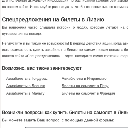
Для получения актуальной информации по расписанию самолетов и авиаре
на нашем сайте. Используйте разные даты, чтобы ознакомиться со всеми 
Спецпредложения на билеты в Ливию
Вы наверняка часто слышали истории о людях, которые летают на с
путешествия на поезде.
Не упустите и вы такую же возможность! В период действия акций, когда 
есть возможность купить авиабилет в Ливию по самым низким ценам с б
нашего сайта «Спецпредложения» — здесь находится самая свежая инфор
Возможно, вас также заинтересуют
Авиабилеты в Гондурас
Авиабилеты в Индонезию
Авиабилеты в Боснию
Билеты на самолет в Перу
Авиабилеты в Мальту
Билеты на самолет в Франция
Возникли вопросы как купить билеты на самолет в Ли
Вы можете задать Ваш вопрос, с помощью данной формы: