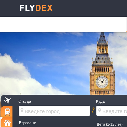
Откуда
Куда
Взрослые
Дети (2-12 лет)