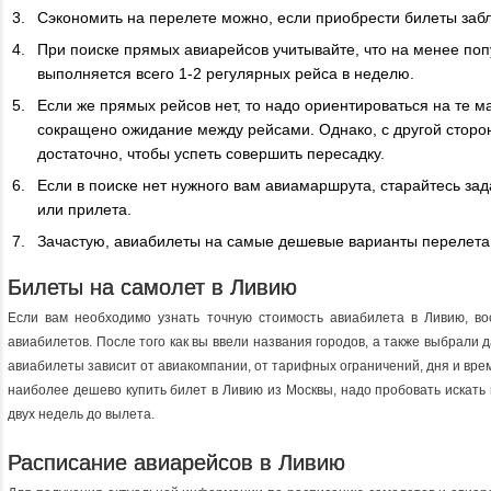
Сэкономить на перелете можно, если приобрести билеты заб
При поиске прямых авиарейсов учитывайте, что на менее п
выполняется всего 1-2 регулярных рейса в неделю.
Если же прямых рейсов нет, то надо ориентироваться на те 
сокращено ожидание между рейсами. Однако, с другой сторо
достаточно, чтобы успеть совершить пересадку.
Если в поиске нет нужного вам авиамаршрута, старайтесь за
или прилета.
Зачастую, авиабилеты на самые дешевые варианты перелета
Билеты на самолет в Ливию
Если вам необходимо узнать точную стоимость авиабилета в Ливию, в
авиабилетов. После того как вы ввели названия городов, а также выбрали 
авиабилеты зависит от авиакомпании, от тарифных ограничений, дня и вре
наиболее дешево купить билет в Ливию из Москвы, надо пробовать искать
двух недель до вылета.
Расписание авиарейсов в Ливию