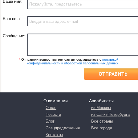
Ваше имя:
Ваш email:
Сообщение:
*
Отправляя вопрос, вы тем самым соглашаетесь с
политикой
конфиденциальности и обработкой персональных данных
ОТПРАВИТЬ
О компании
Авиабилеты
О нас
из Москвы
Новости
из Санкт-Петербурга
Блог
Все страны
Спецпредложения
Все города
Контакты