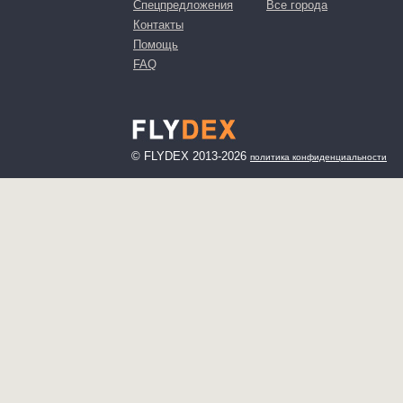
Спецпредложения
Все города
Контакты
Помощь
FAQ
© FLYDEX 2013-2026
политика конфиденциальности