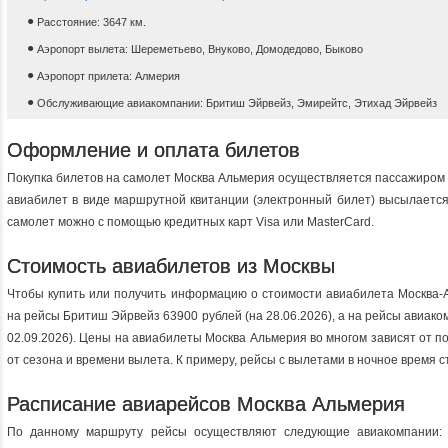
Расстояние: 3647 км.
Аэропорт вылета: Шереметьево, Внуково, Домодедово, Быково
Аэропорт прилета: Алмерия
Обслуживающие авиакомпании: Бритиш Эйрвейз, Эмирейтс, Этихад Эйрвейз
Оформление и оплата билетов
Покупка билетов на самолет Москва Альмерия осуществляется пассажиром
авиабилет в виде маршрутной квитанции (электронный билет) высылается 
самолет можно с помощью кредитных карт Visa или MasterCard.
Стоимость авиабилетов из Москвы
Чтобы купить или получить информацию о стоимости авиабилета Москва-
на рейсы Бритиш Эйрвейз 63900 рублей (на 28.06.2026), a на рейсы авиако
02.09.2026). Цены на авиабилеты Москва Альмерия во многом зависят от п
от сезона и времени вылета. К примеру, рейсы с вылетами в ночное время 
Расписание авиарейсов Москва Альмерия
По данному маршруту рейсы осуществляют следующие авиакомпании: 