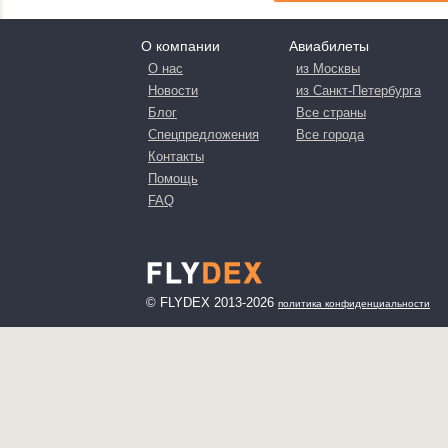
О компании
Авиабилеты
О нас
из Москвы
Новости
из Санкт-Петербурга
Блог
Все страны
Спецпредложения
Все города
Контакты
Помощь
FAQ
© FLYDEX 2013-2026
политика конфиденциальности