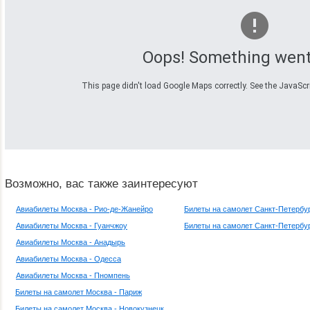
Oops! Something went
This page didn't load Google Maps correctly. See the JavaScrip
Возможно, вас также заинтересуют
Авиабилеты Москва - Рио-де-Жанейро
Билеты на самолет Санкт-Петербур
Авиабилеты Москва - Гуанчжоу
Билеты на самолет Санкт-Петербур
Авиабилеты Москва - Анадырь
Авиабилеты Москва - Одесса
Авиабилеты Москва - Пномпень
Билеты на самолет Москва - Париж
Билеты на самолет Москва - Новокузнецк