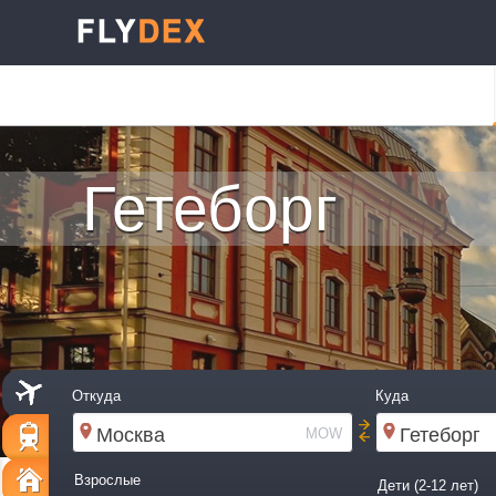
Гетеборг
Откуда
Куда
MOW
Взрослые
Дети (2-12 лет)