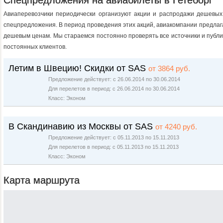
Спецпредложения на авиабилеты в Гетеборг
Авиаперевозчики периодически организуют акции и распродажи дешевых 
спецпредложения. В период проведения этих акций, авиакомпании предлаг
дешевым ценам. Мы стараемся постоянно проверять все источники и пуб
постоянных клиентов.
Летим в Швецию! Скидки от SAS
от 3864 руб.
Предложение действует: с 26.06.2014 по 30.06.2014
Для перелетов в период: с 26.06.2014 по 30.06.2014
Класс: Эконом
В Скандинавию из Москвы от SAS
от 4240 руб.
Предложение действует: с 05.11.2013 по 15.11.2013
Для перелетов в период: с 05.11.2013 по 15.11.2013
Класс: Эконом
Карта маршрута