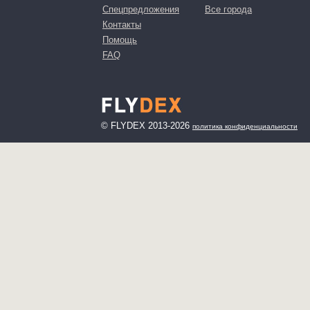
Спецпредложения
Все города
Контакты
Помощь
FAQ
© FLYDEX 2013-2026
политика конфиденциальности