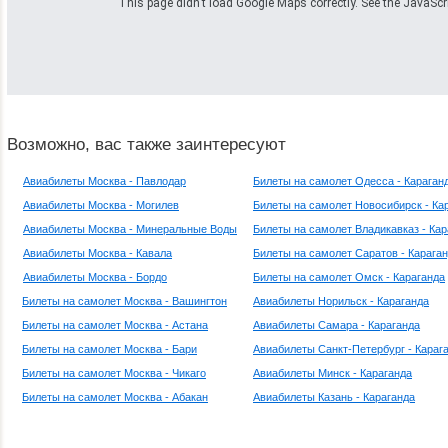
This page didn't load Google Maps correctly. See the JavaScrip
Возможно, вас также заинтересуют
Авиабилеты Москва - Павлодар
Билеты на самолет Одесса - Караган
Авиабилеты Москва - Могилев
Билеты на самолет Новосибирск - Ка
Авиабилеты Москва - Минеральные Воды
Билеты на самолет Владикавказ - Кар
Авиабилеты Москва - Кавала
Билеты на самолет Саратов - Карага
Авиабилеты Москва - Бордо
Билеты на самолет Омск - Караганда
Билеты на самолет Москва - Вашингтон
Авиабилеты Норильск - Караганда
Билеты на самолет Москва - Астана
Авиабилеты Самара - Караганда
Билеты на самолет Москва - Бари
Авиабилеты Санкт-Петербург - Караг
Билеты на самолет Москва - Чикаго
Авиабилеты Минск - Караганда
Билеты на самолет Москва - Абакан
Авиабилеты Казань - Караганда