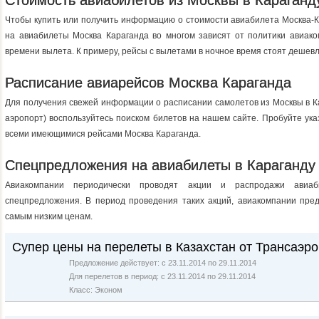
Стоимость авиабилетов из Москвы в Караганд
Чтобы купить или получить информацию о стоимости авиабилета Москва-К
на авиабилеты Москва Караганда во многом зависят от политики авиако
времени вылета. К примеру, рейсы с вылетами в ночное время стоят дешевл
Расписание авиарейсов Москва Караганда
Для получения свежей информации о расписании самолетов из Москвы в Ка
аэропорт) воспользуйтесь поиском билетов на нашем сайте. Пробуйте ука
всеми имеющимися рейсами Москва Караганда.
Спецпредложения на авиабилеты в Караганду
Авиакомпании периодически проводят акции и распродажи авиаб
спецпредложения. В период проведения таких акций, авиакомпании пред
самым низким ценам.
Супер цены на перелеты в Казахстан от Трансаэро
Предложение действует: с 23.11.2014 по 29.11.2014
Для перелетов в период: с 23.11.2014 по 29.11.2014
Класс: Эконом