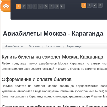
0
1
2
3
1
2
3
4
5
6
7
8
9
Авиабилеты Москва - Караганда
Авиабилеты
→
Москва
→
Казахстан
→
Караганда
Купить билеты на самолет Москва Караганда
Flydex предлагает поиск авиабилетов Москва Караганда по самым ни
агентствам, что дает возможность найти и купить билеты на самолет в Кар
Оформление и оплата билетов
Покупка билетов на самолет Москва Караганда осуществляется пас
купленный авиабилет в виде маршрутной квитанции (электронный билет) в
билет на самолет в Караганду можно с помощью кредитных карт Visa или Ma