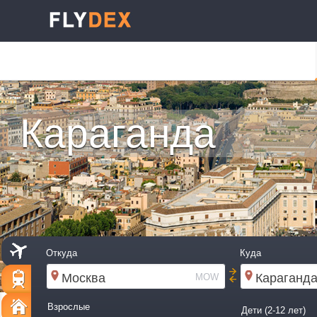
Караганда
Откуда
Куда
MOW
Взрослые
Дети (2-12 лет)