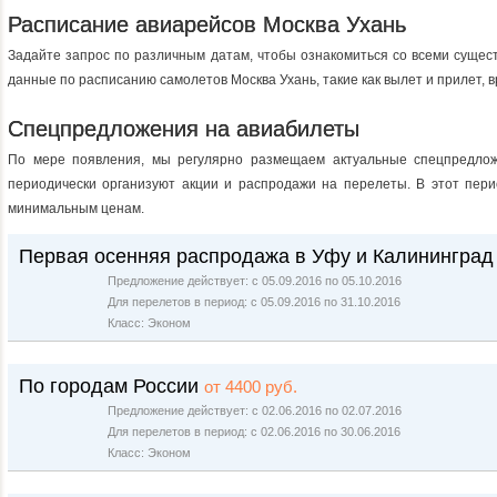
Расписание авиарейсов Москва Ухань
Задайте запрос по различным датам, чтобы ознакомиться со всеми сущес
данные по расписанию самолетов Москва Ухань, такие как вылет и прилет, в
Спецпредложения на авиабилеты
По мере появления, мы регулярно размещаем актуальные спецпредлож
периодически организуют акции и распродажи на перелеты. В этот пери
минимальным ценам.
Первая осенняя распродажа в Уфу и Калининград
Предложение действует: с 05.09.2016 по 05.10.2016
Для перелетов в период: с 05.09.2016 по 31.10.2016
Класс: Эконом
По городам России
от 4400 руб.
Предложение действует: с 02.06.2016 по 02.07.2016
Для перелетов в период: с 02.06.2016 по 30.06.2016
Класс: Эконом