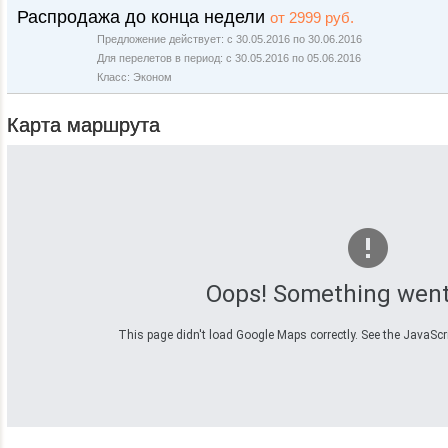
Распродажа до конца недели
от 2999 руб.
Предложение действует: с 30.05.2016 по 30.06.2016
Для перелетов в период: с 30.05.2016 по 05.06.2016
Класс: Эконом
Карта маршрута
Oops! Something went
This page didn't load Google Maps correctly. See the JavaScrip