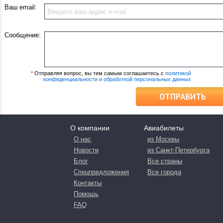
Ваш email:
Сообщение:
*
Отправляя вопрос, вы тем самым соглашаетесь с
политикой
конфиденциальности и обработкой персональных данных
ОТПРАВИТЬ
О компании
Авиабилеты
О нас
из Москвы
Новости
из Санкт-Петербурга
Блог
Все страны
Спецпредложения
Все города
Контакты
Помощь
FAQ