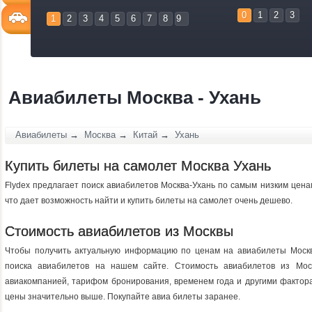
0
1
2
3
1
2
3
4
5
6
7
8
9
Авиабилеты Москва - Ухань
Авиабилеты
→
Москва
→
Китай
→
Ухань
Купить билеты на самолет Москва Ухань
Flydex предлагает поиск авиабилетов Москва-Ухань по самым низким цена
что дает возможность найти и купить билеты на самолет очень дешево.
Стоимость авиабилетов из Москвы
Чтобы получить актуальную информацию по ценам на авиабилеты Москв
поиска авиабилетов на нашем сайте. Стоимость авиабилетов из Мо
авиакомпанией, тарифом бронирования, временем года и другими фактор
цены значительно выше. Покупайте авиа билеты заранее.