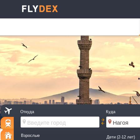
Откуда
Куда
Взрослые
Дети (2-12 лет)