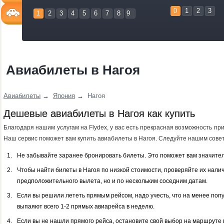
0
1
2
3
1
2
3
4
5
6
7
8
9
Авиабилеты в Нагоя
Авиабилеты
→
Япония
→
Нагоя
Дешевые авиабилеты в Нагоя как купить
Благодаря нашим услугам на Flydex, у вас есть прекрасная возможность пр
Наш сервис поможет вам купить авиабилеты в Нагоя. Следуйте нашим советам
Не забывайте заранее бронировать билеты. Это поможет вам значител
Чтобы найти билеты в Нагоя по низкой стоимости, проверяйте их налич
предположительного вылета, но и по нескольким соседним датам.
Если вы решили лететь прямым рейсом, надо учесть, что на менее по
выпаяют всего 1-2 прямых авиарейса в неделю.
Если вы не нашли прямого рейса, остановите свой выбор на маршруте