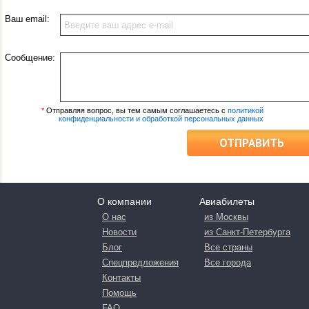
Ваш email:
Сообщение:
*
Отправляя вопрос, вы тем самым соглашаетесь с
политикой
конфиденциальности и обработкой персональных данных
ОТПРАВИТЬ
О компании
Авиабилеты
О нас
из Москвы
Новости
из Санкт-Петербурга
Блог
Все страны
Спецпредложения
Все города
Контакты
Помощь
FAQ