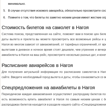
минимально.
В случае отсутствия искомого авиарейса, обязательно просмотрите со
Помните о том, что билеты по заметно низким ценам имеют жесткие ог
Стоимость билетов на самолет в Нагоя
Система поиска, представленная на сайте, поможет вам в поиске цен бил
даты вылета и прилета вы можете просмотреть все возможные рейсы и ц
Нагоя во многом зависит от авиакомпаний, от тарифных ограничений, от вре
вылетами в дневное и ночное время стоят дешевле, чем утренние и вече
авиабилеты в Нагоя на ваш рейс, просмотрите несколько разных дат, и кон
Расписание авиарейсов в Нагоя
Для получения актуальной информации по расписанию самолетов в Наг
сайте. Введите необходимый город вылета и даты, чтобы ознакомиться со 
Спецпредложения на авиабилеты в Нагоя
Периодически каждая авиакомпания осуществляет распродажу билетов по 
есть возможность купить авиабилет в Нагоя по самым низким ценам с б
распродажах билетов находится в разделе нашего сайта «Спецпредложени