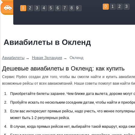
0
1
2
3
1
2
3
4
5
6
7
8
9
Авиабилеты в Окленд
Авиабилеты
→
Новая Зеландия
→
Окленд
Дешевые авиабилеты в Окленд: как купить
Сервис Flydex создан для того, чтобы вы смогли найти и купить авиаби
возможные рейсы от всех авиакомпаний. Наши советы помогут вам найти би
Приобретайте билеты заранее. Чем ближе дата вылета, дороже могут 
Пробуйте искать по нескольким соседним датам, чтобы найти и приобр
Если вас интересуют прямые рейсы, надо учесть, что менее популярн
может быть 1-2 регулярных рейса.
В случае, когда прямых рейсов нет, выбирайте такой маршрут, когда о