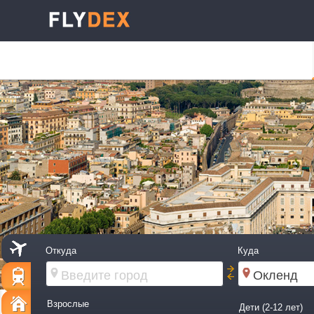
Откуда
Куда
Взрослые
Дети (2-12 лет)