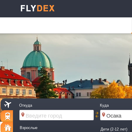
Откуда
Куда
Взрослые
Дети (2-12 лет)