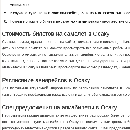
минимально.
В случае отсутствия искомого авиарейса, обязательно просмотрите со
Помните о том, что билеты по заметно низким ценам имеют жесткие ог
Стоимость билетов на самолет в Осаку
Система поиска, представленная на сайте, поможет вам в поиске цен бил
даты вылета и прилета вы можете просмотреть все возможные рейсы и ц
Осаку во многом зависит от авиакомпаний, от тарифных ограничений, от вре
вылетами в дневное и ночное время стоят дешевле, чем утренние и вече
авиабилеты в Осаку на ваш рейс, просмотрите несколько разных дат, и кон
Расписание авиарейсов в Осаку
Для получения актуальной информации по расписанию самолетов в Оса
сайте. Введите необходимый город вылета и даты, чтобы ознакомиться со 
Спецпредложения на авиабилеты в Осаку
Периодически каждая авиакомпания осуществляет распродажу билетов по 
есть возможность купить авиабилет в Осаку по самым низким ценам с б
распродажах билетов находится в разделе нашего сайта «Спецпредложени