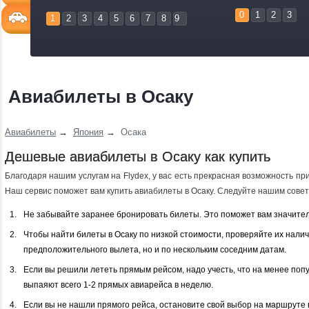
0
1
2
3
1
2
3
4
5
6
7
8
9
Авиабилеты в Осаку
Авиабилеты
→
Япония
→
Осака
Дешевые авиабилеты в Осаку как купить
Благодаря нашим услугам на Flydex, у вас есть прекрасная возможность пр
Наш сервис поможет вам купить авиабилеты в Осаку. Следуйте нашим советам
Не забывайте заранее бронировать билеты. Это поможет вам значител
Чтобы найти билеты в Осаку по низкой стоимости, проверяйте их налич
предположительного вылета, но и по нескольким соседним датам.
Если вы решили лететь прямым рейсом, надо учесть, что на менее по
выпаяют всего 1-2 прямых авиарейса в неделю.
Если вы не нашли прямого рейса, остановите свой выбор на маршруте