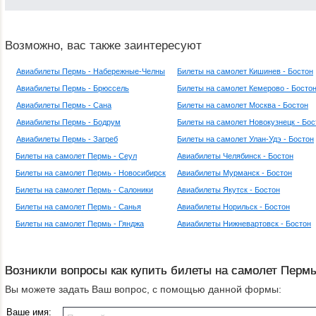
Возможно, вас также заинтересуют
Авиабилеты Пермь - Набережные-Челны
Билеты на самолет Кишинев - Бостон
Авиабилеты Пермь - Брюссель
Билеты на самолет Кемерово - Босто
Авиабилеты Пермь - Сана
Билеты на самолет Москва - Бостон
Авиабилеты Пермь - Бодрум
Билеты на самолет Новокузнецк - Бос
Авиабилеты Пермь - Загреб
Билеты на самолет Улан-Удэ - Бостон
Билеты на самолет Пермь - Сеул
Авиабилеты Челябинск - Бостон
Билеты на самолет Пермь - Новосибирск
Авиабилеты Мурманск - Бостон
Билеты на самолет Пермь - Салоники
Авиабилеты Якутск - Бостон
Билеты на самолет Пермь - Санья
Авиабилеты Норильск - Бостон
Билеты на самолет Пермь - Гянджа
Авиабилеты Нижневартовск - Бостон
Возникли вопросы как купить билеты на самолет Пермь
Вы можете задать Ваш вопрос, с помощью данной формы:
Ваше имя: