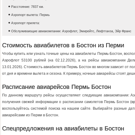
Расстояние: 7837 км.
Аэропорт вылета: Пермь
Аэропорт прилета:
Обслуживающие авиакомпании: Аэрофлот, Эмирейтс, Люфтганза, Эйр Франс
Стоимость авиабилетов в Бостон из Перми
Чтобы купить или узнать точные цены на авиабилеты Пермь-Бостон, воспо
Аэрофлот 53100 рублей (на 02.12.2026), a на рейсы авиакомпании Дел
13.01.2026). Стоимость авиабилетов Пермь Бостон во многом зависит от п
от дня и времени вылета и сезона. К примеру, ночные авиарейсы стоят деш
Расписание авиарейсов Пермь Бостон
По данному маршруту рейсы осуществляют следующие авиакомпании: Аэ
получения свежей информации о расписании самолетов Пермь Бостон (вре
воспользуйтесь системой поиска на нашем сайте. Выбирайте разные дат
авиарейсами из Перми в Бостон.
Спецпредложения на авиабилеты в Бостон