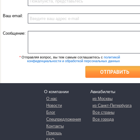
Ваш email:
Сообщение:
*
Отправляя вопрос, вы тем самым соглашаетесь с
политикой
конфиденциальности и обработкой персональных данных
ОТПРАВИТЬ
О компании
Авиабилеты
О нас
из Москвы
Новости
из Санкт-Петербурга
Блог
Все страны
Спецпредложения
Все города
Контакты
Помощь
FAQ