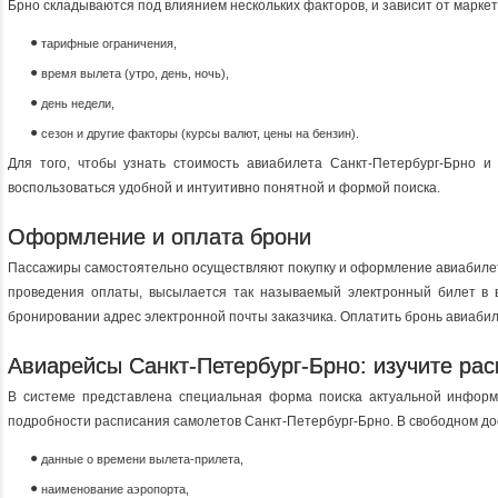
Брно складываются под влиянием нескольких факторов, и зависит от марке
тарифные ограничения,
время вылета (утро, день, ночь),
день недели,
сезон и другие факторы (курсы валют, цены на бензин).
Для того, чтобы узнать стоимость авиабилета Санкт-Петербург-Брно и 
воспользоваться удобной и интуитивно понятной и формой поиска.
Оформление и оплата брони
Пассажиры самостоятельно осуществляют покупку и оформление авиабилето
проведения оплаты, высылается так называемый электронный билет в 
бронировании адрес электронной почты заказчика. Оплатить бронь авиабиле
Авиарейсы Санкт-Петербург-Брно: изучите ра
В системе представлена специальная форма поиска актуальной инфор
подробности расписания самолетов Санкт-Петербург-Брно. В свободном до
данные о времени вылета-прилета,
наименование аэропорта,