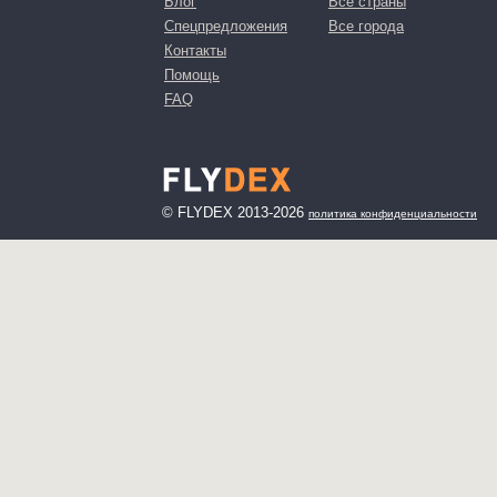
Блог
Все страны
Спецпредложения
Все города
Контакты
Помощь
FAQ
© FLYDEX 2013-2026
политика конфиденциальности