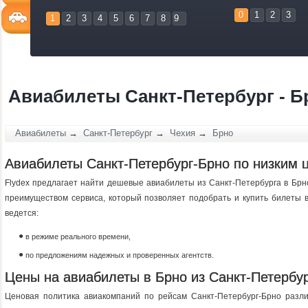
0
1
2
3
1
2
3
4
5
6
7
8
9
Авиабилеты Санкт-Петербург - Б
Авиабилеты
→
Санкт-Петербург
→
Чехия
→
Брно
Авиабилеты Санкт-Петербург-Брно по низким 
Flydex предлагает найти дешевые авиабилеты из Санкт-Петербурга в Брно
преимуществом сервиса, который позволяет подобрать и купить билеты в 
ведется:
в режиме реального времени,
по предложениям надежных и проверенных агентств.
Цены на авиабилеты в Брно из Санкт-Петербу
Ценовая политика авиакомпаний по рейсам Санкт-Петербург-Брно разл