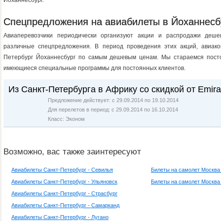
Йоханнесбург.
Спецпредложения на авиабилеты в Йоханнесб
Авиаперевозчики периодически организуют акции и распродажи дешев
различные спецпредложения. В период проведения этих акций, авиако
Петербург Йоханнесбург по самым дешевым ценам. Мы стараемся посто
имеющиеся специальные программы для постоянных клиентов.
Из Санкт-Петербурга в Африку со скидкой от Emira
Предложение действует: с 29.09.2014 по 19.10.2014
Для перелетов в период: с 29.09.2014 по 16.10.2014
Класс: Эконом
Возможно, вас также заинтересуют
Авиабилеты Санкт-Петербург - Севилья
Билеты на самолет Москва
Авиабилеты Санкт-Петербург - Ульяновск
Билеты на самолет Москва
Авиабилеты Санкт-Петербург - Страсбург
Авиабилеты Санкт-Петербург - Самарканд
Авиабилеты Санкт-Петербург - Лугано