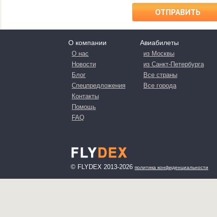
ОТПРАВИТЬ
О компании
Авиабилеты
О нас
из Москвы
Новости
из Санкт-Петербурга
Блог
Все страны
Спецпредложения
Все города
Контакты
Помощь
FAQ
© FLYDEX 2013-2026
политика конфиденциальности