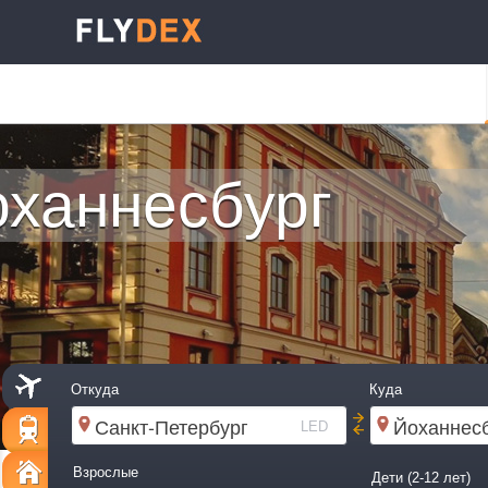
ханнесбург
Откуда
Куда
LED
Взрослые
Дети (2-12 лет)