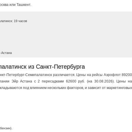
осква или Ташкент.
латинск: 19 часов
 Астана
алатинск из Санкт-Петербурга
нкт-Петербург-Семипалатинск различается. Цены на рейсы Аэрофлот 89200
мпании Эйр Астана c 2 пересадками 62600 руб. (на 30.08.2026). Цены на
ладываются под влиянием нескольких факторов, и зависит от маркетинговых
бензин).