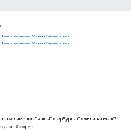
т
Билеты на самолет Москва - Семипалатинск
Билеты на самолет Москва - Семипалатинск
еты на самолет Санкт-Петербург - Семипалатинск?
ью данной формы: