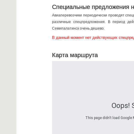
Специальные предложения н
Авиаперевозчики периодически проводят спец
различные спецпредложения. В период дейс
Семипалатинск очень дешево.
В данный момент нет действующих спецпре
Карта маршрута
Oops! 
This page didn't load Google M