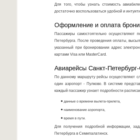
Для того, чтобы узнать стоимость авиабил
достаточно воспользоваться удобной и интуит
Оформление и оплата брони
Пассажиры самостоятельно осуществляют п
Петербурга. После проведения оплаты, высыл
указанный при бронировании адрес электрон
картами Visa или MasterCard.
Авиарейсы Санкт-Петербург-
По данному маршруту рейсы осуществляют сл
один аэропорт - Пулково. В системе предс
каждый пассажир узнает подробности расписа
данные о времени вылета-прилета,
наименование аэропорта,
время в пути.
Для получения подробной информации, зада
Петербурга в Семипалатинск.