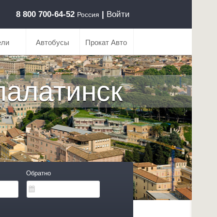
8 800 700-64-52
|
Войти
Россия
ели
Автобусы
Прокат Авто
алатинск
Обратно