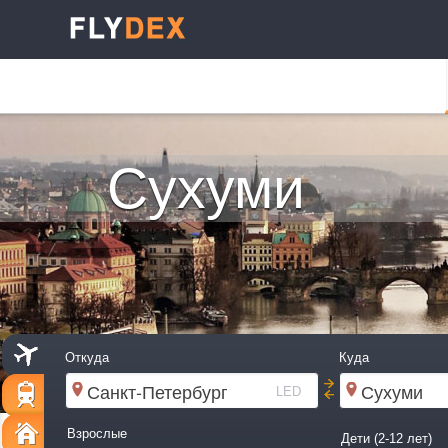
Сухуми
Откуда
Куда
LED
Взрослые
Дети (2-12 лет)