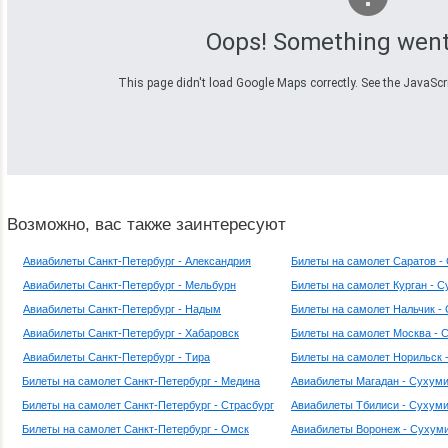
Oops! Something went
This page didn't load Google Maps correctly. See the JavaScrip
Возможно, вас также заинтересуют
Авиабилеты Санкт-Петербург - Александрия
Билеты на самолет Саратов -
Авиабилеты Санкт-Петербург - Мельбурн
Билеты на самолет Курган - 
Авиабилеты Санкт-Петербург - Надым
Билеты на самолет Нальчик -
Авиабилеты Санкт-Петербург - Хабаровск
Билеты на самолет Москва - 
Авиабилеты Санкт-Петербург - Тира
Билеты на самолет Норильск 
Билеты на самолет Санкт-Петербург - Медина
Авиабилеты Магадан - Сухум
Билеты на самолет Санкт-Петербург - Страсбург
Авиабилеты Тбилиси - Сухум
Билеты на самолет Санкт-Петербург - Омск
Авиабилеты Воронеж - Сухум