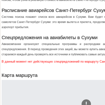
поиска, чтобы узнать реальную стоимость авиабилета Санкт-Петербург Сух
Расписание авиарейсов Санкт-Петербург Суху
Система поиска покажет список всех авиарейсов в Сухуми. Вам будет
самолетов Санкт-Петербург Сухуми: это время вылета и прилета, продолж
аэропорт прибытия.
Спецпредложения на авиабилеты в Сухуми
Авиакомпании организуют специальные программы и распродажи ав
спецпредложения. В период проведения этих акций, вы можете купить ави
стараемся каждый день проверять все источники и публиковать самые акту
В данный момент нет действующих спецпредложений по маршруту Сан
Карта маршрута