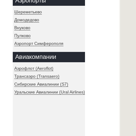
Аэропорты
Шереметьево
Домодедово
Внуково
Пулково
Аэропорт Симферополя
Авиакомпании
Аэрофлот (Aeroflot)
Трансаэро (Transaero)
Сибирские Авиалинии (S7)
Уральские Авиалинии (Ural Airlines)