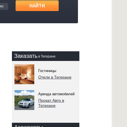
НАЙТИ
ес
Заказать
в Тегеране
Гостиницы
Отели в Тегеране
Аренда автомобилей
Прокат Авто в
Тегеране