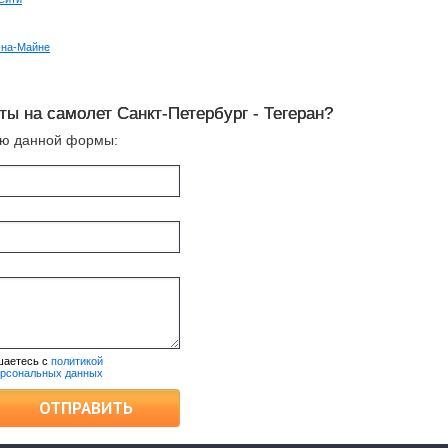
-на-Майне
ты на самолет Санкт-Петербург - Тегеран?
ью данной формы:
шаетесь с
политикой
ерсональных данных
ОТПРАВИТЬ