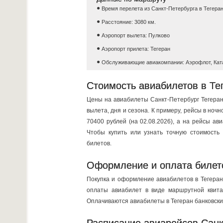
Время перелета из Санкт-Петербурга в Тегеран
Расстояние: 3080 км.
Аэропорт вылета: Пулково
Аэропорт прилета: Тегеран
Обслуживающие авиакомпании: Аэрофлот, Кат
Стоимость авиабилетов в Тег
Цены на авиабилеты Санкт-Петербург Тегеран
вылета, дня и сезона. К примеру, рейсы в ноч
70400 рублей (на 02.08.2026), a на рейсы ав
Чтобы купить или узнать точную стоимость 
билетов.
Оформление и оплата билет
Покупка и оформление авиабилетов в Тегеран
оплаты авиабилет в виде маршрутной квитан
Оплачиваются авиабилеты в Тегеран банковским