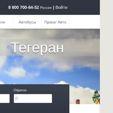
8 800 700-64-52
|
Войти
Россия
ели
Автобусы
Прокат Авто
Тегеран
Обратно