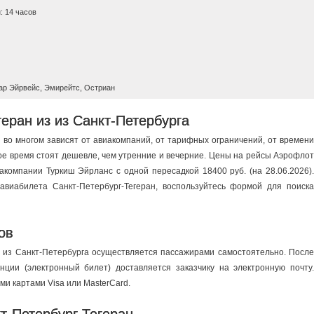
: 14 часов
ар Эйрвейс, Эмирейтс, Остриан
еран из из Санкт-Петербурга
 во многом зависят от авиакомпаний, от тарифных ограничений, от времени
ное время стоят дешевле, чем утренние и вечерние. Цены на рейсы Аэрофлот
иакомпании Туркиш Эйрланс с одной пересадкой 18400 руб. (на 28.06.2026).
авиабилета Санкт-Петербург-Тегеран, воспользуйтесь формой для поиска
ов
 из Санкт-Петербурга осуществляется пассажирами самостоятельно. После
ции (электронный билет) доставляется заказчику на электронную почту.
и картами Visa или MasterCard.