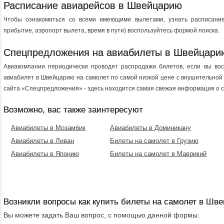
Расписание авиарейсов в Швейцарию
Чтобы ознакомиться со всеми имеющими вылетами, узнать расписани
прибытие, аэропорт вылета, время в пути) воспользуйтесь формой поиска.
Спецпредложения на авиабилеты в Швейцари
Авиакомпании периодически проводят распродажи билетов, если вы восп
авиабилет в Швейцарию на самолет по самой низкой цене с внушительной
сайта «Спецпредложения» - здесь находится самая свежая информация о с
Возможно, вас также заинтересуют
Авиабилеты в Мозамбик
Авиабилеты в Доминикану
Авиабилеты в Ливан
Билеты на самолет в Грузию
Авиабилеты в Японию
Билеты на самолет в Маврикий
Возникли вопросы как купить билеты на самолет в Шв
Вы можете задать Ваш вопрос, с помощью данной формы: