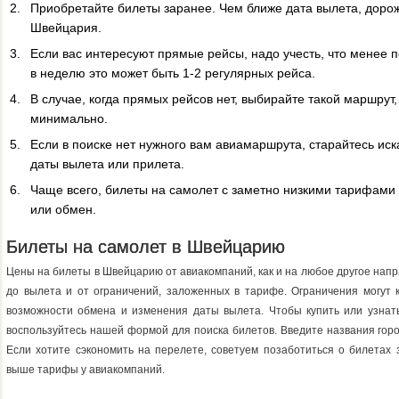
Приобретайте билеты заранее. Чем ближе дата вылета, дорож
Швейцария.
Если вас интересуют прямые рейсы, надо учесть, что менее
в неделю это может быть 1-2 регулярных рейса.
В случае, когда прямых рейсов нет, выбирайте такой маршрут
минимально.
Если в поиске нет нужного вам авиамаршрута, старайтесь иск
даты вылета или прилета.
Чаще всего, билеты на самолет с заметно низкими тарифами 
или обмен.
Билеты на самолет в Швейцарию
Цены на билеты в Швейцарию от авиакомпаний, как и на любое другое напра
до вылета и от ограничений, заложенных в тарифе. Ограничения могут к
возможности обмена и изменения даты вылета. Чтобы купить или узнат
воспользуйтесь нашей формой для поиска билетов. Введите названия гор
Если хотите сэкономить на перелете, советуем позаботиться о билетах 
выше тарифы у авиакомпаний.