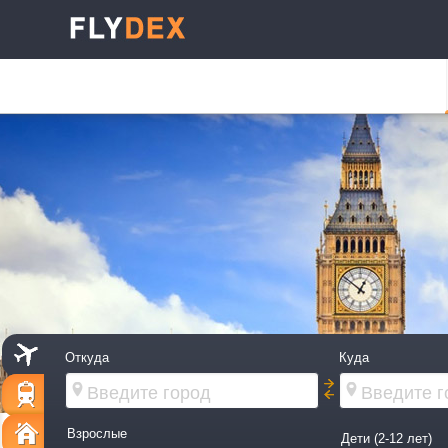
Откуда
Куда
Взрослые
Дети (2-12 лет)