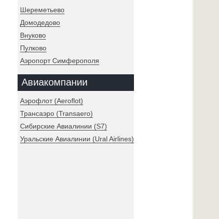
Шереметьево
Домодедово
Внуково
Пулково
Аэропорт Симферополя
Авиакомпании
Аэрофлот (Aeroflot)
Трансаэро (Transaero)
Сибирские Авиалинии (S7)
Уральские Авиалинии (Ural Airlines)