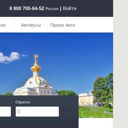
8 800 700-64-52
|
Войти
Россия
ели
Автобусы
Прокат Авто
Обратно