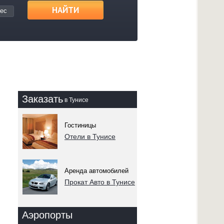
НАЙТИ
ес
Заказать
в Тунисе
Гостиницы
Отели в Тунисе
Аренда автомобилей
Прокат Авто в Тунисе
Аэропорты