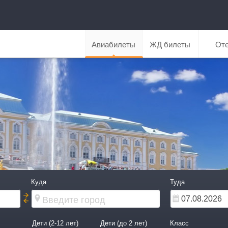
Авиабилеты
ЖД билеты
От
Куда
Туда
Дети (2-12 лет)
Дети (до 2 лет)
Класс