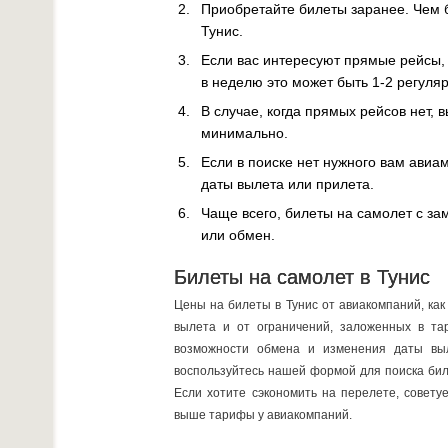
Приобретайте билеты заранее. Чем б
Тунис.
Если вас интересуют прямые рейсы,
в неделю это может быть 1-2 регуля
В случае, когда прямых рейсов нет,
минимально.
Если в поиске нет нужного вам авиа
даты вылета или прилета.
Чаще всего, билеты на самолет с за
или обмен.
Билеты на самолет в Тунис
Цены на билеты в Тунис от авиакомпаний, как 
вылета и от ограничений, заложенных в тар
возможности обмена и изменения даты выл
воспользуйтесь нашей формой для поиска бил
Если хотите сэкономить на перелете, совету
выше тарифы у авиакомпаний.