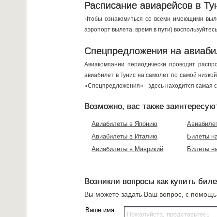
Расписание авиарейсов в Ту
Чтобы ознакомиться со всеми имеющими выле
аэропорт вылета, время в пути) воспользуйтес
Спецпредложения на авиаби
Авиакомпании периодически проводят распро
авиабилет в Тунис на самолет по самой низко
«Спецпредложения» - здесь находится самая с
Возможно, вас также заинтересую
Авиабилеты в Японию
Авиабиле
Авиабилеты в Италию
Билеты н
Авиабилеты в Маврикий
Билеты на
Возникли вопросы как купить биле
Вы можете задать Ваш вопрос, с помощ
Ваше имя: