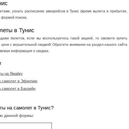
нис
тами, узнать расписание авиарейсов в Тунис (время вылета и прибытие,
ь формой поиска.
леты в Тунис
дажи билетов, если вы воспользуетесь такой акцией, то сможете купить
й цене с внушительной скидкой! Обратите внимание на раздел нашего сайта
вежая информация о скидках.
т
ты на Ямайку
а самолет в Эфиопию
 самолет в Бахрейн
ты на самолет в Тунис?
ью данной формы: