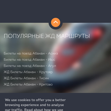
ПОПУЛЯРНЫЕ ЖД МАРШРУТЫ
Билеты на поезд Абакан - Аскиз
Билеты на поезд Абакан - Июс
Билеты на поезд Абакан - Агул
ЖД Билеты Абакан - Крутояр
ЖД Билеты Абакан - Тисин
ЖД Билеты Абакан - Критово
We use cookies to offer you a better
browsing experience and to analyse
our traffic. Read about how we use