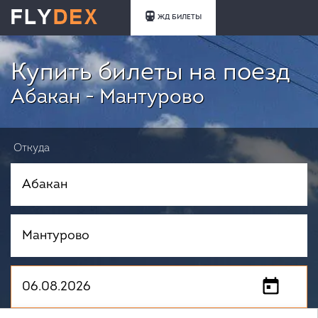
ЖД БИЛЕТЫ
Купить билеты на поезд
Абакан - Мантурово
Откуда
Куда
Когда