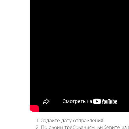
Задайте дату отправления.
По своим требованиям, выберите из