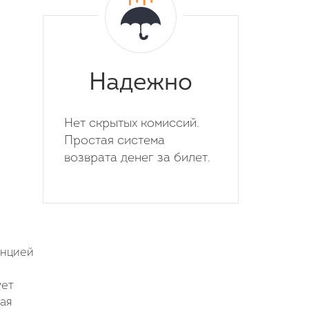
Надежно
Нет скрытых комиссий.
Простая система
возврата денег за билет.
анцией
ует
ая