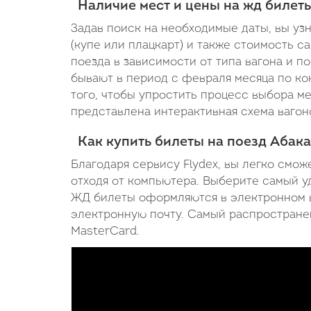
Наличие мест и цены на жд билет
Задав поиск на необходимые даты, вы уз
(купе или плацкарт) и также стоимость с
поезда в зависимости от типа вагона и 
бывают в период с февраля месяца по кон
того, чтобы упростить процесс выбора м
представлена интерактивная схема вагон
Как купить билеты на поезд Абак
Благодаря сервису Flydex, вы легко смож
отходя от компьютера. Выберите самый уд
ЖД билеты оформляются в электронном в
электронную почту. Самый распространен
MasterCard.