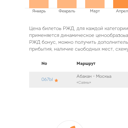
Цена билетов РЖД, для каждой категории 
применяется динамическое ценообразован
РЖД бонус, можно получить дополнительн
прибытия, наличие свободных мест, схему
No
Маршрут
Абакан - Москва
067Ы
«Саяны»