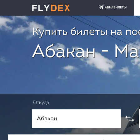
АВИАБИЛЕТЫ
Купить билеты на по
Абакан - М
Откуда