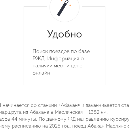
Удобно
Поиск поездов по базе
РЖД. Информация о
наличии мест и цене
онлайн
ачинается со станции «Абакан» и заканчивается ст
аршрута из Абакана в Маслянская — 1382 км.
часов 44 минуты. По данному ЖД направлению курсир
нему расписанию на 2025 год, поезд Абакан Маслянск