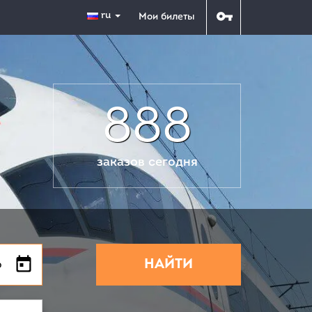
ru
Мои билеты
888
заказов сегодня
НАЙТИ