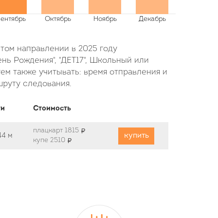
этом направлении в 2025 году
нь Рождения", "ДЕТ17", Школьный или
ем также учитывать: время отправления и
шруту следования.
ти
Стоимость
плацкарт 1815
купить
44 м
купе 2510