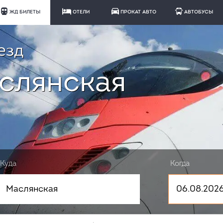
ЖД БИЛЕТЫ
ОТЕЛИ
ПРОКАТ АВТО
АВТОБУСЫ
езд
аслянская
Куда
Когда