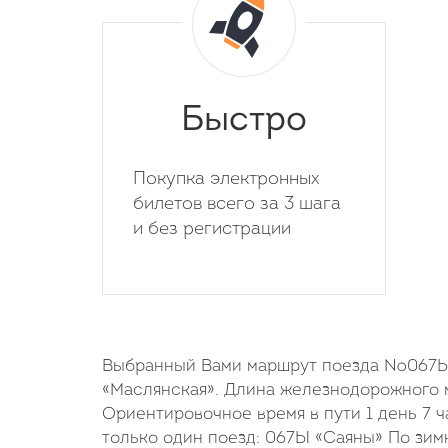
Быстро
Покупка электронных
билетов всего за 3 шага
и без регистрации
Выбранный Вами маршрут поезда №067Ы н
«Маслянская». Длина железнодорожного м
Ориентировочное время в пути 1 день 7 
только один поезд: 067Ы «Саяны» По зим