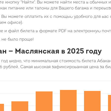
е кнопку "Найти". Вы можете найти места в обычных 
как питание или талоны для Вашего багажа и перевоз
Вы можете оплатить их с помощью удобного для вас с
шем офисе).
е и файл билета в формате PDF на электронную почт
 не было проще!
н — Маслянская в 2025 году
 год видно, что минимальная стоимость билета Абака
66 рублей. Самая высокая зафиксированная цена за би