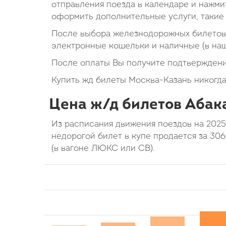
отправления поезда в календаре и нажмит
оформить дополнительные услуги, такие 
После выбора железнодорожных билетов 
электронные кошельки и наличные (в на
После оплаты Вы получите подтверждени
Купить жд билеты Москва-Казань никогда
Цена ж/д билетов Абака
Из расписания движения поездов на 2025
недорогой билет в купе продается за 30
(в вагоне ЛЮКС или СВ).