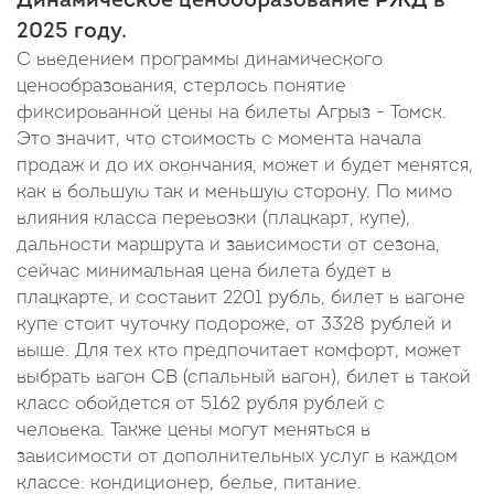
Динамическое ценообразование РЖД в
2025 году.
С введением программы динамического
ценообразования, стерлось понятие
фиксированной цены на билеты Агрыз - Томск.
Это значит, что стоимость с момента начала
продаж и до их окончания, может и будет менятся,
как в большую так и меньшую сторону. По мимо
влияния класса перевозки (плацкарт, купе),
дальности маршрута и зависимости от сезона,
сейчас минимальная цена билета будет в
плацкарте, и составит 2201 рубль, билет в вагоне
купе стоит чуточку подороже, от 3328 рублей и
выше. Для тех кто предпочитает комфорт, может
выбрать вагон СВ (спальный вагон), билет в такой
класс обойдется от 5162 рубля рублей с
человека. Также цены могут меняться в
зависимости от дополнительных услуг в каждом
классе: кондиционер, белье, питание.