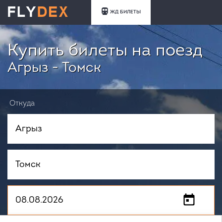
ЖД БИЛЕТЫ
Купить билеты на поезд
Агрыз - Томск
Откуда
Куда
Когда