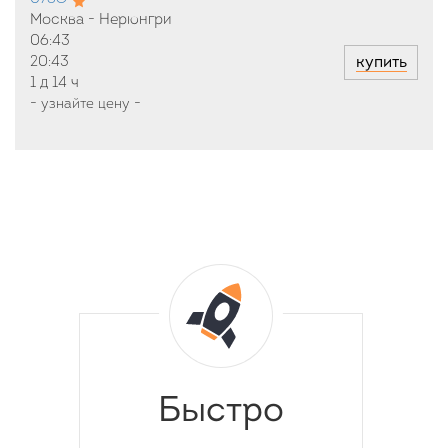
Москва - Нерюнгри
06:43
купить
20:43
1 д
14 ч
-
узнайте цену
-
Быстро