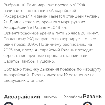
Выбранный Вами маршрут поезда №109Ж
начинается со станции «Аксарайский
(Аксарайская)» и заканчивается станцией «Рязань
2». Длина железнодорожного маршрута из
Аксарайский в Рязань — 1048 км.
Ориентировочное время в пути 23 часа 20 минут.
По данному ЖД направлению курсирует только
один поезд: 109Ж По зимнему расписанию на
2025 год, поезд Аксарайский Рязань проходит
через такие крупные города и станции как:
Саратов, Тамбов, Пушкино.
Согласно графику движения поездов по маршруту
Аксарайский -Рязань, имеется 19 остановок на
следующих станциях:
Рязань
Аксарайский
Ашулук
Харабалинская
Ве
Ряз