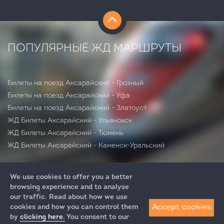
ПОПУЛЯРНЫЕ ЖД МАРШРУТЫ
Билеты на поезд Аксарайский - Грозный
Билеты на поезд Аксарайский - Уфа
Билеты на поезд Аксарайский - Златоуст
ЖД Билеты Аксарайский - Ульяновск
ЖД Билеты Аксарайский - Тюмень
ЖД Билеты Аксарайский - Каменск-Уральский
We use cookies to offer you a better
browsing experience and to analyse
our traffic. Read about how we use
Accept cookies
cookies and how you can control them
by
clicking here.
You consent to our