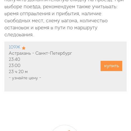
выборе поезда, рекомендуем также учитывать:
время отправления и прибытия, наличие
свободных мест, схему вагона, количество
остановок и время в пути по маршруту
следования.
109Ж
Астрахань - Санкт-Петербург
23:40
купить
23:00
23 ч
20 м
-
узнайте цену
-