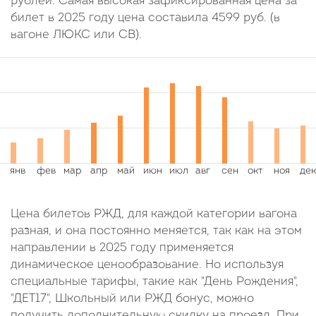
рублей. Самая высокая зафиксированная цена за
билет в 2025 году цена составила
4599
руб.
(в
вагоне ЛЮКС или СВ).
Цена билетов РЖД, для каждой категории вагона
разная, и она постоянно меняется, так как на этом
направлении в 2025 году применяется
динамическое ценообразование. Но используя
специальные тарифы, такие как "День Рождения",
"ДЕТ17", Школьный или РЖД бонус, можно
получить дополнительную скидку на проезд. При