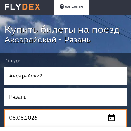
ЖД БИЛЕТЫ
Купить билеты на поезд
Аксарайский - Рязань
Откуда
Куда
Когда