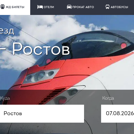
ЖД БИЛЕТЫ
ОТЕЛИ
ПРОКАТ АВТО
АВТОБУСЫ
езд
- Ростов
Куда
Когда