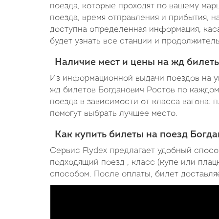
поезда, которые проходят по вашему мар
поезда, время отправления и прибытия, н
доступна определенная информация, каса
будет узнать все станции и продолжител
Наличие мест и цены на жд билет
Из информационной выдачи поездов на ук
жд билетов Богданович Ростов по каждом
поезда в зависимости от класса вагона: 
помогут выбрать лучшее место.
Как купить билеты на поезд Богда
Сервис Flydex предлагает удобный спосо
подходящий поезд , класс (купе или плац
способом. После оплаты, билет доставляе