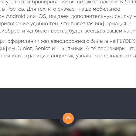
онус, то при бронировании вы сможете накопить бал
 в Ростов. Для тех, кто скачает наше мобильное
н Android или iOS, мы даем дополнительную скидку 
приложение удобно тем, что полезная информация о
иобрести жд билет всегда будет всегда в вашем карм
при оформлении железнодорожного билета на FLYDEX
рифам Junior, Senior и Школьный. А те пассажиры, кт
тей или страницу в соцсетях, узнают о специальных а