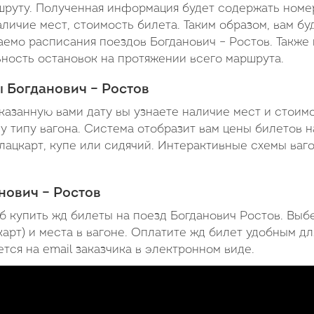
шруту. Полученная информация будет содержать номе
аличие мест, стоимость билета. Таким образом, вам бу
емо расписания поездов Богданович – Ростов. Также
ьность остановок на протяжении всего маршрута.
ы Богданович – Ростов
азанную вами дату вы узнаете наличие мест и стоим
у типу вагона. Система отобразит вам цены билетов н
плацкарт, купе или сидячий. Интерактивные схемы ваг
нович – Ростов
б купить жд билеты на поезд Богданович Ростов. Выб
карт) и места в вагоне. Оплатите жд билет удобным дл
тся на email заказчика в электронном виде.