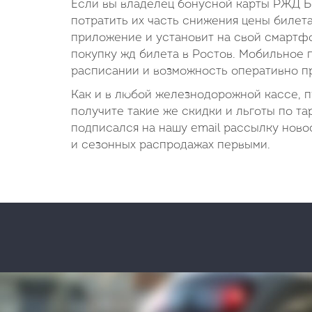
Если вы владелец бонусной карты РЖД Б
потратить их часть снижения цены билета
приложение и установит на свой смартфо
покупку жд билета в Ростов. Мобильное 
расписании и возможность оперативно пр
Как и в любой железнодорожной кассе, 
получите такие же скидки и льготы по та
подписался на нашу email рассылку новос
и сезонных распродажах первыми.