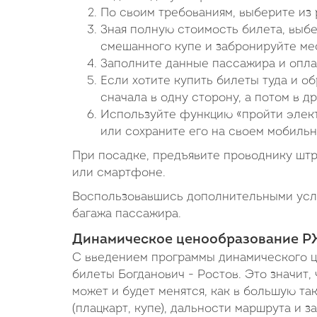
По своим требованиям, выберите из 
Зная полную стоимость билета, выб
смешанного купе и забронируйте мес
Заполните данные пассажира и опла
Если хотите купить билеты туда и об
сначала в одну сторону, а потом в др
Используйте функцию «пройти элект
или сохраните его на своем мобильн
При посадке, предъявите проводнику шт
или смартфоне.
Воспользовавшись дополнительными услу
багажа пассажира.
Динамическое ценообразование РЖ
С введением программы динамического ц
билеты Богданович - Ростов. Это значит,
может и будет менятся, как в большую та
(плацкарт, купе), дальности маршрута и 