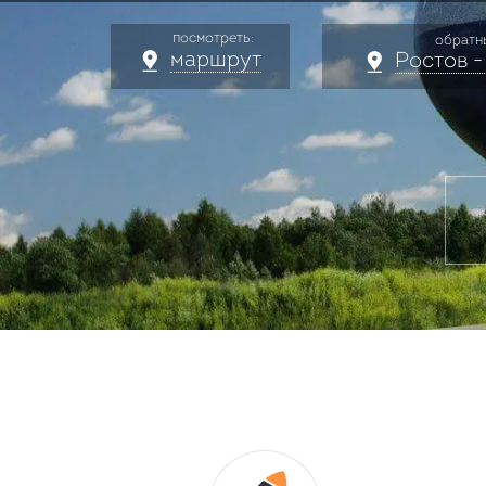
посмотреть:
обратн
маршрут
Ростов -