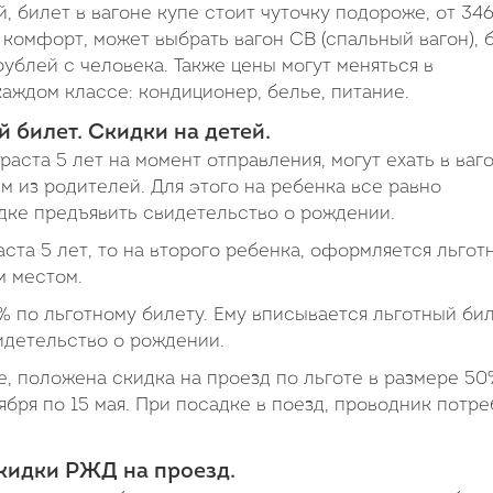
й, билет в вагоне купе стоит чуточку подороже, от 34
 комфорт, может выбрать вагон СВ (спальный вагон), 
рублей с человека. Также цены могут меняться в
аждом классе: кондиционер, белье, питание.
й билет. Скидки на детей.
аста 5 лет на момент отправления, могут ехать в ваг
м из родителей. Для этого на ребенка все равно
дке предъявить свидетельство о рождении.
аста 5 лет, то на второго ребенка, оформляется льгот
м местом.
% по льготному билету. Ему вписывается льготный бил
идетельство о рождении.
е, положена скидка на проезд по льготе в размере 50
ября по 15 мая. При посадке в поезд, проводник потре
кидки РЖД на проезд.