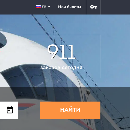
ru
Мои билеты
911
заказов сегодня
НАЙТИ