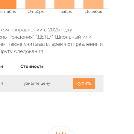
этом направлении в 2025 году
нь Рождения", "ДЕТ17", Школьный или
ем также учитывать: время отправления и
шруту следования.
ти
Стоимость
купить
ин
-
узнайте цену
-