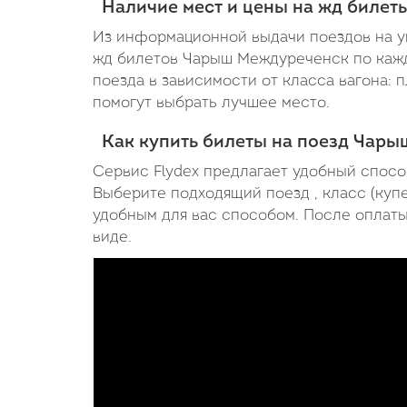
Наличие мест и цены на жд биле
Из информационной выдачи поездов на ук
жд билетов Чарыш Междуреченск по каждо
поезда в зависимости от класса вагона: 
помогут выбрать лучшее место.
Как купить билеты на поезд Чар
Сервис Flydex предлагает удобный спос
Выберите подходящий поезд , класс (купе
удобным для вас способом. После оплаты,
виде.