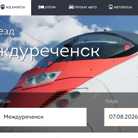
ЖД БИЛЕТЫ
ОТЕЛИ
ПРОКАТ АВТО
АВТОБУСЫ
езд
ждуреченск
Куда
Когда