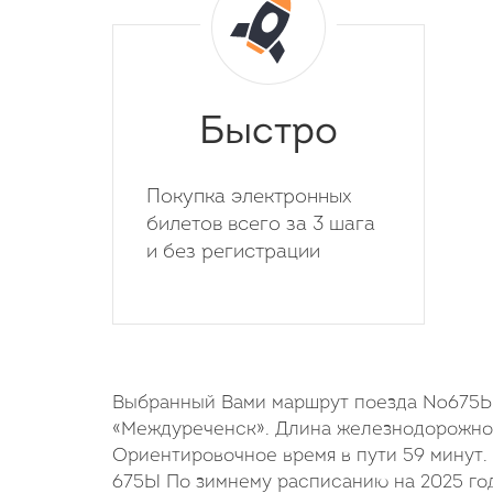
Быстро
Покупка электронных
билетов всего за 3 шага
и без регистрации
Выбранный Вами маршрут поезда №675Ы н
«Междуреченск». Длина железнодорожног
Ориентировочное время в пути 59 минут.
675Ы По зимнему расписанию на 2025 го