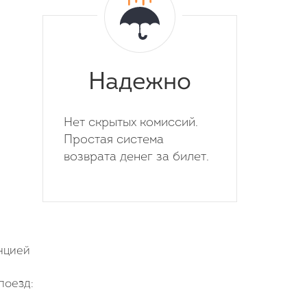
Надежно
Нет скрытых комиссий.
Простая система
возврата денег за билет.
нцией
поезд: