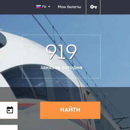
ru
Мои билеты
919
заказов сегодня
НАЙТИ