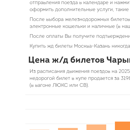
отправления поезда в календаре и нажмит
оформить дополнительные услуги, такие 
После выбора железнодорожных билетов 
электронные кошельки и наличные (в на
После оплаты Вы получите подтверждени
Купить жд билеты Москва-Казань никогда
Цена ж/д билетов Чары
Из расписания движения поездов на 202
недорогой билет в купе продается за 319
(в вагоне ЛЮКС или СВ).