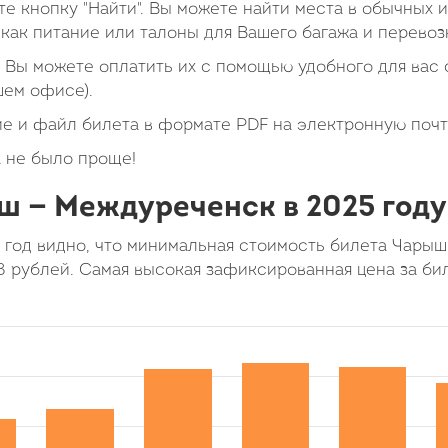
е кнопку "Найти". Вы можете найти места в обычных 
как питание или талоны для Вашего багажа и перевоз
Вы можете оплатить их с помощью удобного для вас с
шем офисе).
е и файл билета в формате PDF на электронную почт
 не было проще!
ш — Междуреченск в 2025 году
5 год видно, что минимальная стоимость билета Чар
8 рублей. Самая высокая зафиксированная цена за би