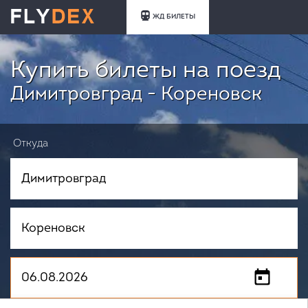
ЖД БИЛЕТЫ
Купить билеты на поезд
Димитровград - Кореновск
Откуда
Куда
Когда