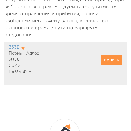
выборе поезда, рекомендуем также учитывать:
время отправления и прибытия, наличие
свободных мест, схему вагона, количество
остановок и время в пути по маршруту
следования.
353Е
Пермь - Адлер
купить
20:00
05:42
1 д
9 ч
42 м