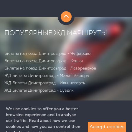
ПОПУЛЯРНЫЕ ЖД МАРШРУТЫ
Билеты на поезд Димитровград - Чуфарово
Билеты на поезд Димитровград - Кошки
Билеты на поезд Димитровград - Лазаревское
ЖД Билеты Димитровград - Малая Вишера
ЖД Билеты Димитровград - Ильиногорск
ЖД Билеты Димитровград - Буздяк
We use cookies to offer you a better
browsing experience and to analyse
our traffic. Read about how we use
Accept cookies
cookies and how you can control them