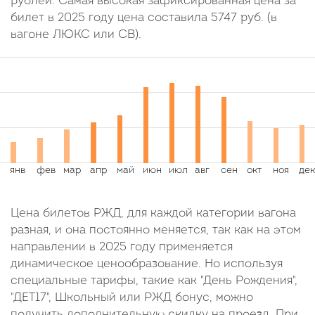
рублей. Самая высокая зафиксированная цена за
билет в 2025 году цена составила
5747
руб.
(в
вагоне ЛЮКС или СВ).
Цена билетов РЖД, для каждой категории вагона
разная, и она постоянно меняется, так как на этом
направлении в 2025 году применяется
динамическое ценообразование. Но используя
специальные тарифы, такие как "День Рождения",
"ДЕТ17", Школьный или РЖД бонус, можно
получить дополнительную скидку на проезд. При