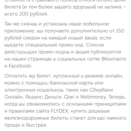
Стоимость страхового полиса относительно цены
билета (и тем более вашего здоровья) не велика —
всего 200 рублей.
Так же скачав и установив наше мобильное
приложение, вы получаете дополнительно от 150
рублей скидки на каждый новый заказ, если
введете специальный промо код. Список
действующих промо-кодов и акций публикуется
на наших страницах в социальных сетях ВКонтакте
и Facebook.
Оплатить жд билет, купленный в режиме онлайн,
можно с помощью банковской карты или
электронных кошельков, таких как Сбербанк
Онлайн, Яндекс Деньги, Qiwi и Webmoney. Теперь,
когда вы ознакомились с основными приниципами
и правилами сайта FLYDEX, купить дешевые
железнодорожные билеты станет для вас намного
проще и быстрее.