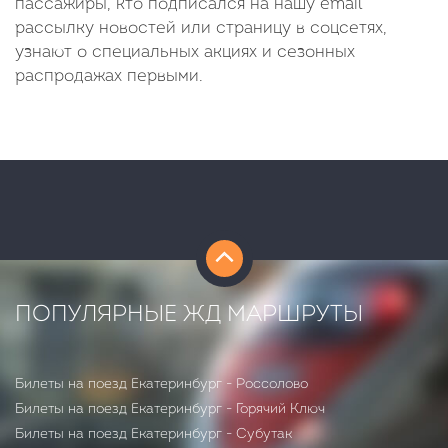
пассажиры, кто подписался на нашу email
рассылку новостей или страницу в соцсетях,
узнают о специальных акциях и сезонных
распродажах первыми.
ПОПУЛЯРНЫЕ ЖД МАРШРУТЫ
Билеты на поезд Екатеринбург - Россолово
Билеты на поезд Екатеринбург - Горячий Ключ
Билеты на поезд Екатеринбург - Субутак