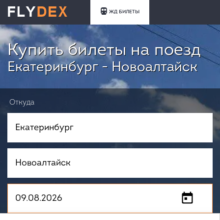
ЖД БИЛЕТЫ
Купить билеты на поезд
Екатеринбург - Новоалтайск
Откуда
Куда
Когда