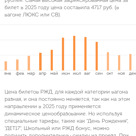
рублей. Самая высокая зафиксированная цена за
билет в 2025 году цена составила
4717
руб.
(в
вагоне ЛЮКС или СВ).
Цена билетов РЖД, для каждой категории вагона
разная, и она постоянно меняется, так как на этом
направлении в 2025 году применяется
динамическое ценообразование. Но используя
специальные тарифы, такие как "День Рождения",
"ДЕТ17", Школьный или РЖД бонус, можно
получить дополнительную скидку на проезд. При