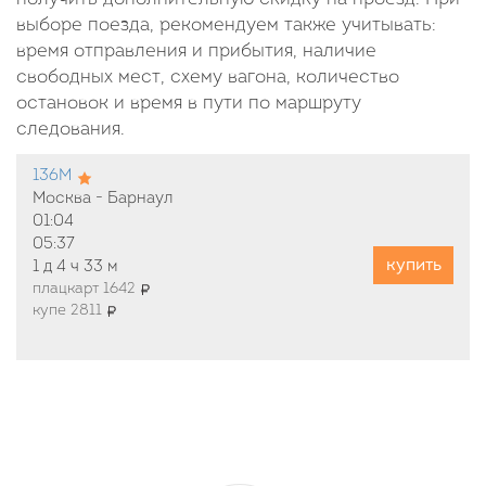
выборе поезда, рекомендуем также учитывать:
время отправления и прибытия, наличие
свободных мест, схему вагона, количество
остановок и время в пути по маршруту
следования.
136М
Москва - Барнаул
01:04
05:37
купить
1 д
4 ч
33 м
плацкарт 1642
купе 2811