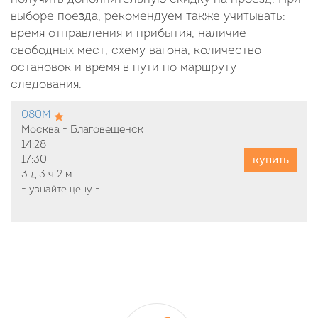
выборе поезда, рекомендуем также учитывать:
время отправления и прибытия, наличие
свободных мест, схему вагона, количество
остановок и время в пути по маршруту
следования.
080М
Москва - Благовещенск
14:28
купить
17:30
3 д
3 ч
2 м
-
узнайте цену
-