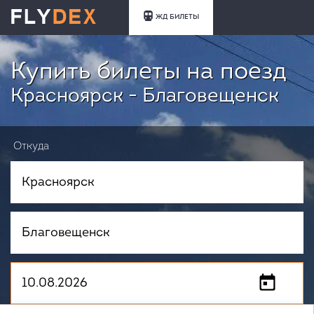
ЖД БИЛЕТЫ
Купить билеты на поезд
Красноярск - Благовещенск
Откуда
Куда
Когда