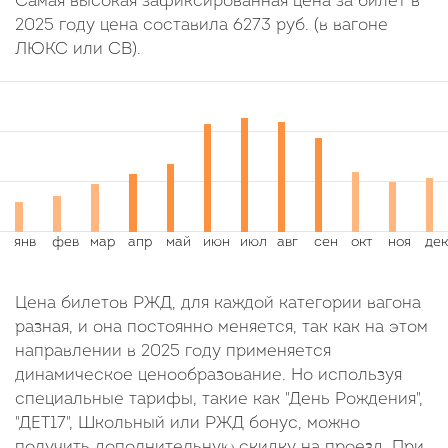
Самая высокая зафиксированная цена за билет в
2025 году цена составила
6273
руб.
(в вагоне
ЛЮКС или СВ).
Цена билетов РЖД, для каждой категории вагона
разная, и она постоянно меняется, так как на этом
направлении в 2025 году применяется
динамическое ценообразование. Но используя
специальные тарифы, такие как "День Рождения",
"ДЕТ17", Школьный или РЖД бонус, можно
получить дополнительную скидку на проезд. При