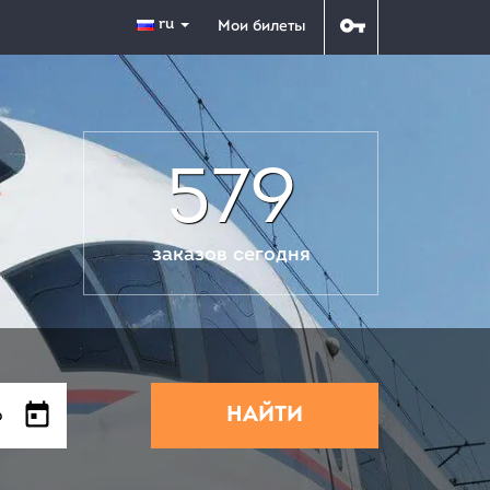
ru
Мои билеты
579
заказов сегодня
НАЙТИ