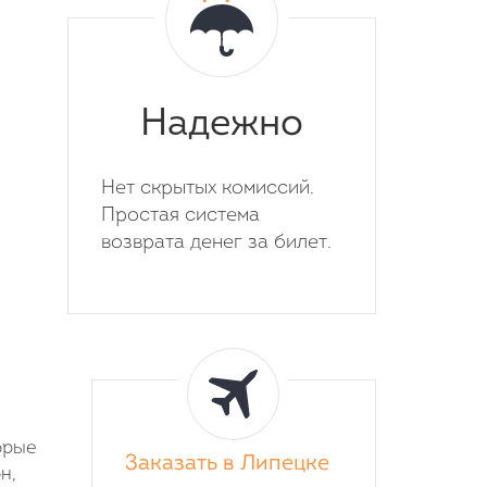
Надежно
Нет скрытых комиссий.
Простая система
возврата денег за билет.
орые
Заказать в Липецке
н,