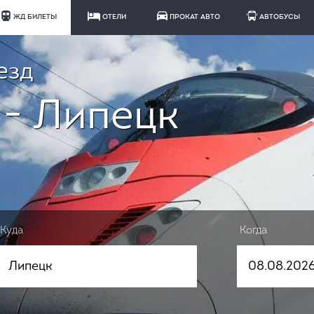
ЖД БИЛЕТЫ
ОТЕЛИ
ПРОКАТ АВТО
АВТОБУСЫ
езд
 - Липецк
Куда
Когда