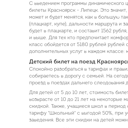
С введением программы динамического ц
билеты Красноярск - Липецк. Это значит,
может и будет менятся, как в большую та
(плацкарт, купе), дальности маршрута и 
будет в плацкарте, и составит 1562 рубля
и выше. Для тех кто предпочитает комфор
класс обойдется от 5180 рублей рублей с
дополнительных услуг в каждом классе: к
Детский билет на поезд Красноярс
Спокойно разобраться в тарифах и правил
собираетесь в дорогу с семьей. На сего
проезд в поездах дальнего слеодования д
Для детей от 5 до 10 лет, стоимость бил
возврасте от 10 до 21 лет на некоторые
скидкой. Также, учащиеся школ в период 
тарифу "Школьный" с выгодой 50%, при у
заведения. Все эти скидки на детей мож