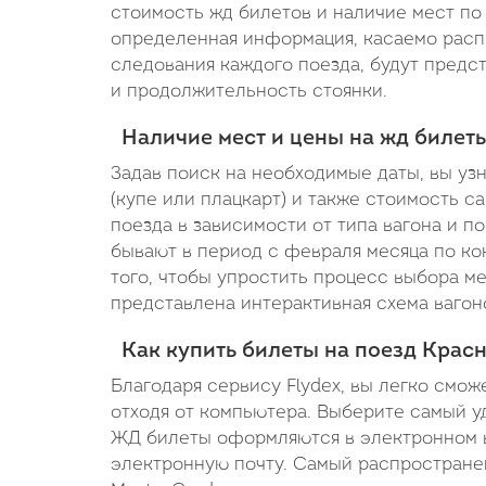
стоимость жд билетов и наличие мест по 
определенная информация, касаемо расп
следования каждого поезда, будут предс
и продолжительность стоянки.
Наличие мест и цены на жд билет
Задав поиск на необходимые даты, вы уз
(купе или плацкарт) и также стоимость с
поезда в зависимости от типа вагона и 
бывают в период с февраля месяца по кон
того, чтобы упростить процесс выбора м
представлена интерактивная схема вагон
Как купить билеты на поезд Крас
Благодаря сервису Flydex, вы легко смож
отходя от компьютера. Выберите самый уд
ЖД билеты оформляются в электронном в
электронную почту. Самый распространен