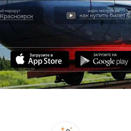
ый маршрут:
видео инструкция:
как купить билет?
 Красноярск