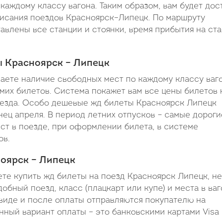
каждому классу вагона. Таким образом, вам будет дос
исания поездов Красноярск–Липецк. По маршруту
тавлены все станции и стоянки, время прибытия на ст
ы Красноярск – Липецк
наете наличие свободных мест по каждому классу ваг
амих билетов. Система покажет вам все цены билетов 
поезда. Особо дешевые жд билеты Красноярск Липецк
ец апреля. В период летних отпусков – самые дороги
ест в поезде, при оформлении билета, в системе
ов.
ноярск – Липецк
ете купить жд билеты на поезд Красноярск Липецк, не
обный поезд, класс (плацкарт или купе) и места в ваг
иде и после оплаты отправляются покупателю на
ный вариант оплаты – это банковскими картами Visa