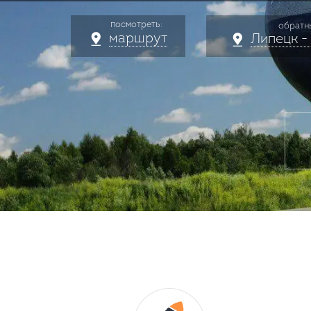
посмотреть:
обратн
маршрут
Липецк -