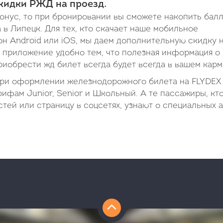
кидки РЖД на проезд.
онус, то при бронировании вы сможете накопить бал
 в Липецк. Для тех, кто скачает наше мобильное
н Android или iOS, мы даем дополнительную скидку 
 приложение удобно тем, что полезная информация о
иобрести жд билет всегда будет всегда в вашем карм
при оформлении железнодорожного билета на FLYDEX
рифам Junior, Senior и Школьный. А те пассажиры, кт
тей или страницу в соцсетях, узнают о специальных а