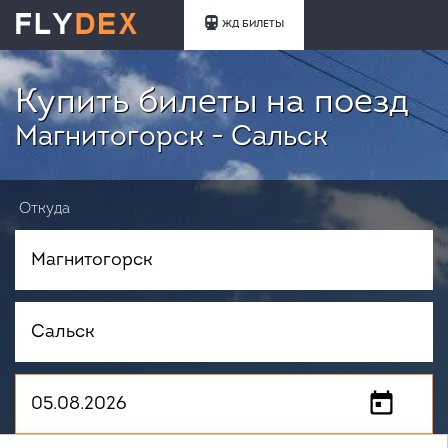
ЖД БИЛЕТЫ
Купить билеты на поезд
Магнитогорск - Сальск
Откуда
Куда
Когда