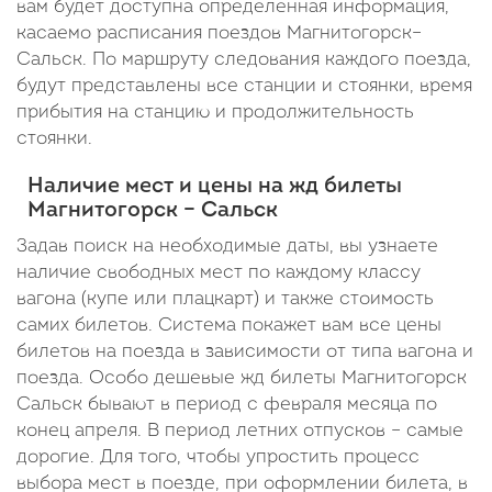
вам будет доступна определенная информация,
40
касаемо расписания поездов Магнитогорск–
Сальск. По маршруту следования каждого поезда,
минут
будут представлены все станции и стоянки, время
прибытия на станцию и продолжительность
стоянки.
Наличие мест и цены на жд билеты
Магнитогорск – Сальск
Задав поиск на необходимые даты, вы узнаете
наличие свободных мест по каждому классу
вагона (купе или плацкарт) и также стоимость
самих билетов. Система покажет вам все цены
билетов на поезда в зависимости от типа вагона и
поезда. Особо дешевые жд билеты Магнитогорск
Сальск бывают в период с февраля месяца по
конец апреля. В период летних отпусков – самые
дорогие. Для того, чтобы упростить процесс
выбора мест в поезде, при оформлении билета, в