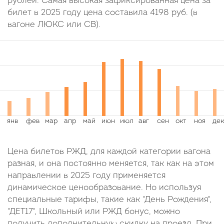
рублей. Самая высокая зафиксированная цена за
билет в 2025 году цена составила
4198
руб.
(в
вагоне ЛЮКС или СВ).
Цена билетов РЖД, для каждой категории вагона
разная, и она постоянно меняется, так как на этом
направлении в 2025 году применяется
динамическое ценообразование. Но используя
специальные тарифы, такие как "День Рождения",
"ДЕТ17", Школьный или РЖД бонус, можно
получить дополнительную скидку на проезд. При