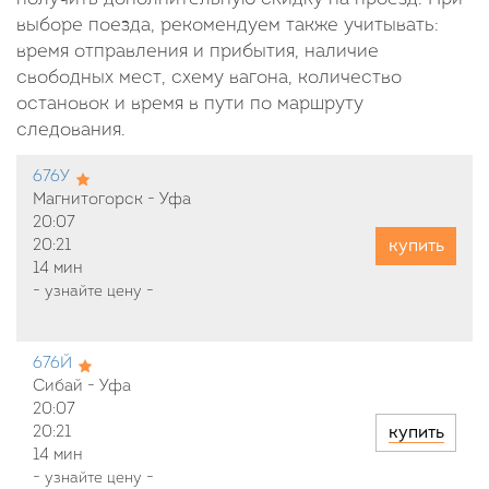
выборе поезда, рекомендуем также учитывать:
время отправления и прибытия, наличие
свободных мест, схему вагона, количество
остановок и время в пути по маршруту
следования.
676У
Магнитогорск - Уфа
20:07
купить
20:21
14 мин
-
узнайте цену
-
676Й
Сибай - Уфа
20:07
купить
20:21
14 мин
-
узнайте цену
-