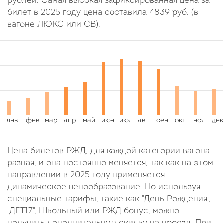
рублей. Самая высокая зафиксированная цена за
билет в 2025 году цена составила
4839
руб.
(в
вагоне ЛЮКС или СВ).
Цена билетов РЖД, для каждой категории вагона
разная, и она постоянно меняется, так как на этом
направлении в 2025 году применяется
динамическое ценообразование. Но используя
специальные тарифы, такие как "День Рождения",
"ДЕТ17", Школьный или РЖД бонус, можно
получить дополнительную скидку на проезд. При