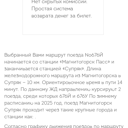
Нет скрытых комиссий.
Простая система
возврата денег за билет.
Выбранный Вами маршрут поезда №676Й
начинается со станции «Магнитогорск Пасс» и
заканчивается станцией «Супряк». Длина
железнодорожного маршрута из Магнитогорска в
Супряк — 10 км. Ориентировочное время в пути 14
минут. По данному ЖД направлению курсируют 2
поезда, среди которых 676Й и 676У По зимнему
расписанию на 2025 год, поезд Магнитогорск
Супряк проходит через такие крупные города и
станции как: .
Согласно графику движения поездов по маршруту