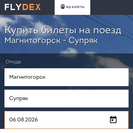
ЖД БИЛЕТЫ
Купить билеты на поезд
Магнитогорск - Супряк
Откуда
Куда
Когда