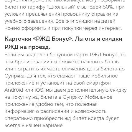
обучения (кроме летних каникул) могут оформить
билет по тарифу "Школьный" с выгодой 50%, при
условии предъявления проводнику справки из
учебного заведения. Все эти скидки на детей
можно оформить и при покупки через интернет.
Карточки «РЖД Бонус». Льготы и скидки
РЖД на проезд.
Если вы владелец бонусной карты РЖД Бонус, то
при бронировании вы сможете накопить баллы
или потратить их часть снижения цены билета до
Супряка. Для тех, кто скачает наше мобильное
приложение и установит на свой смартфон
Android или iOS, мы даем дополнительную скидку
на покупку жд билета в Супряку. Мобильное
приложение удобно тем, что полезная
информация о расписании и возможность
оперативно приобрести жд билет всегда будет
всегда в вашем кармане.