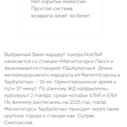
Нет скрытых комиссий.
Простая система
возврата денег за билет.
Выбранный Вами маршрут поезда №676Й
начинается со станции «Магнитогорск Пасс» и
заканчивается станцией «Ташбулатово». Длина
железнодорожного маршрута из Магнитогорска в
Ташбулатово — 26 км. Ориентировочное время в
пути 37 минут. По данному ЖД направлению
курсируют 2 поезда, среди которых 676Й и 676У
По зимнему расписанию на 2025 год, поезд
Магнитогорск Ташбулатово проходит через такие
крупные города и станции как: Супряк,
Смеловская.