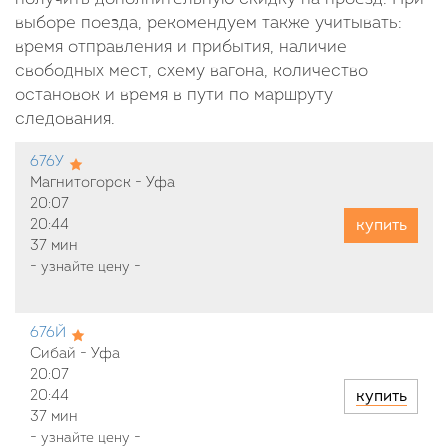
выборе поезда, рекомендуем также учитывать:
время отправления и прибытия, наличие
свободных мест, схему вагона, количество
остановок и время в пути по маршруту
следования.
676У
Магнитогорск - Уфа
20:07
купить
20:44
37 мин
-
узнайте цену
-
676Й
Сибай - Уфа
20:07
купить
20:44
37 мин
-
узнайте цену
-