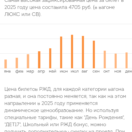
Самая высокая зафиксированная цена за билет в
2025 году цена составила
4705
руб.
(в вагоне
ЛЮКС или СВ).
Цена билетов РЖД, для каждой категории вагона
разная, и она постоянно меняется, так как на этом
направлении в 2025 году применяется
динамическое ценообразование. Но используя
специальные тарифы, такие как "День Рождения",
"ДЕТ17", Школьный или РЖД бонус, можно
получить дополнительную скидку на проезд. При