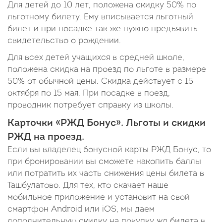
Для детей до 10 лет, положена скидку 50% по
льготному билету. Ему вписывается льготный
билет и при посадке так же нужно предъявить
свидетельство о рождении.
Для всех детей учащихся в средней школе,
положена скидка на проезд по льготе в размере
50% от обычной цены. Скидка действует с 15
октября по 15 мая. При посадке в поезд,
проводник потребует справку из школы.
Карточки «РЖД Бонус». Льготы и скидки
РЖД на проезд.
Если вы владелец бонусной карты РЖД Бонус, то
при бронировании вы сможете накопить баллы
или потратить их часть снижения цены билета в
Ташбулатово. Для тех, кто скачает наше
мобильное приложение и установит на свой
смартфон Android или iOS, мы даем
дополнительную скидку на покупку жд билета в