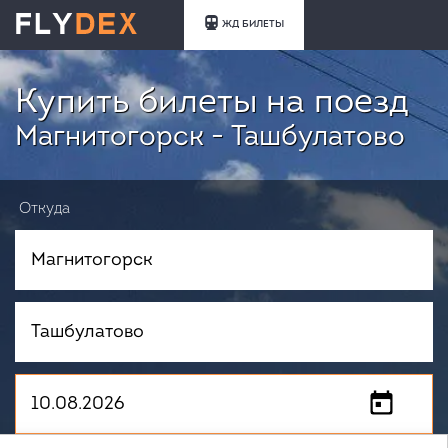
ЖД БИЛЕТЫ
Купить билеты на поезд
Магнитогорск - Ташбулатово
Откуда
Куда
Когда