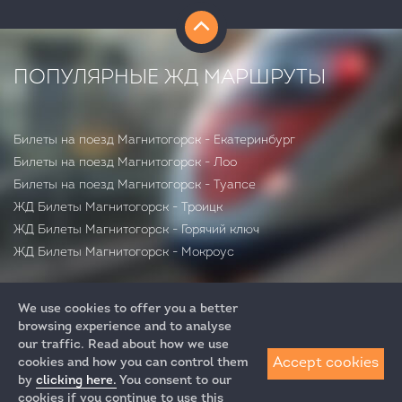
ПОПУЛЯРНЫЕ ЖД МАРШРУТЫ
Билеты на поезд Магнитогорск - Екатеринбург
Билеты на поезд Магнитогорск - Лоо
Билеты на поезд Магнитогорск - Туапсе
ЖД Билеты Магнитогорск - Троицк
ЖД Билеты Магнитогорск - Горячий ключ
ЖД Билеты Магнитогорск - Мокроус
We use cookies to offer you a better
browsing experience and to analyse
our traffic. Read about how we use
Accept cookies
cookies and how you can control them
by
clicking here.
You consent to our
+7 (812) 313-64-52
cookies if you continue to use this