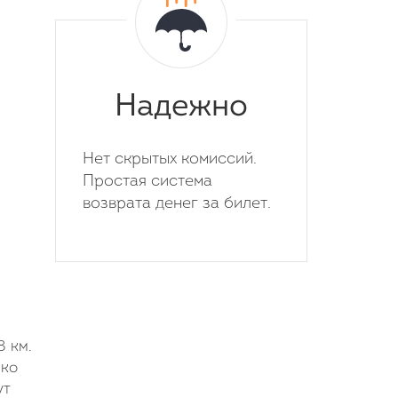
Надежно
Нет скрытых комиссий.
Простая система
возврата денег за билет.
 км.
ько
ут