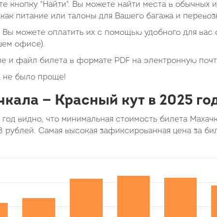
е кнопку "Найти". Вы можете найти места в обычных 
как питание или талоны для Вашего багажа и перевоз
Вы можете оплатить их с помощью удобного для вас с
шем офисе).
е и файл билета в формате PDF на электронную почт
 не было проще!
кала — Красный кут в 2025 го
 год видно, что минимальная стоимость билета Махач
8 рублей. Самая высокая зафиксированная цена за би