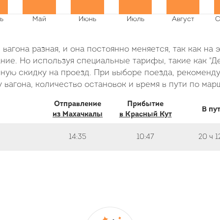
вагона разная, и она постоянно меняется, так как на 
ие. Но используя специальные тарифы, такие как "Де
ую скидку на проезд. При выборе поезда, рекоменду
 вагона, количество остановок и время в пути по мар
Отправление
Прибытие
В пу
из Махачкалы
в Красный Кут
14:35
10:47
20 ч
1