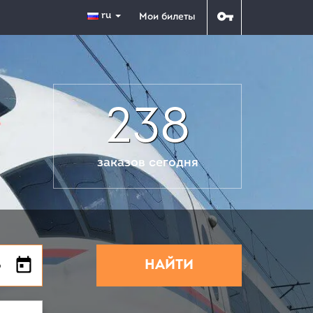
ru
Мои билеты
238
заказов сегодня
НАЙТИ