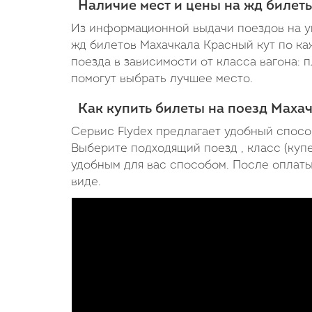
Наличие мест и цены на жд билет
Из информационной выдачи поездов на ук
жд билетов Махачкала Красный кут по ка
поезда в зависимости от класса вагона: 
помогут выбрать лучшее место.
Как купить билеты на поезд Маха
Сервис Flydex предлагает удобный спосо
Выберите подходящий поезд , класс (купе
удобным для вас способом. После оплаты,
виде.