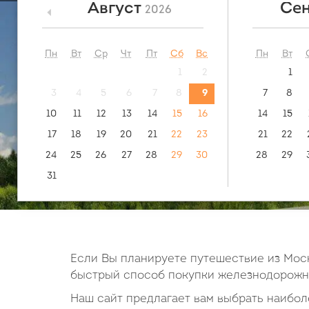
Август
Сен
2026
<
посмотреть:
обратн
маршрут
Красный ку
Пн
Вт
Ср
Чт
Пт
Сб
Вс
Пн
Вт
1
2
1
3
4
5
6
7
8
9
7
8
10
11
12
13
14
15
16
14
15
17
18
19
20
21
22
23
21
22
24
25
26
27
28
29
30
28
29
31
Если Вы планируете путешествие из Моск
быстрый способ покупки железнодорожны
Наш сайт предлагает вам выбрать наиболе