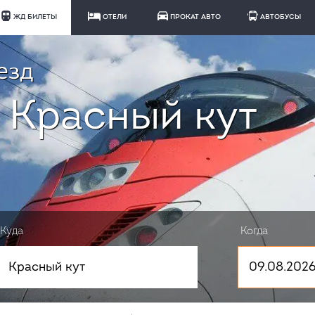
ЖД БИЛЕТЫ
ОТЕЛИ
ПРОКАТ АВТО
АВТОБУСЫ
езд
 Красный кут
Куда
Когда