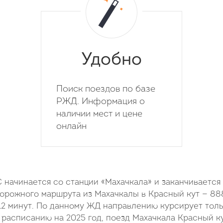
Удобно
Поиск поездов по базе
РЖД. Информация о
наличии мест и цене
онлайн
ачинается со станции «Махачкала» и заканчивается
орожного маршрута из Махачкалы в Красный кут — 888
12 минут. По данному ЖД направлению курсирует тол
 расписанию на 2025 год, поезд Махачкала Красный к