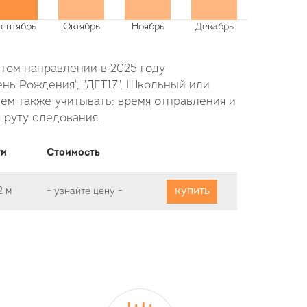
этом направлении в 2025 году
нь Рождения", "ДЕТ17", Школьный или
ем также учитывать: время отправления и
шруту следования.
ти
Стоимость
купить
2 м
-
узнайте цену
-