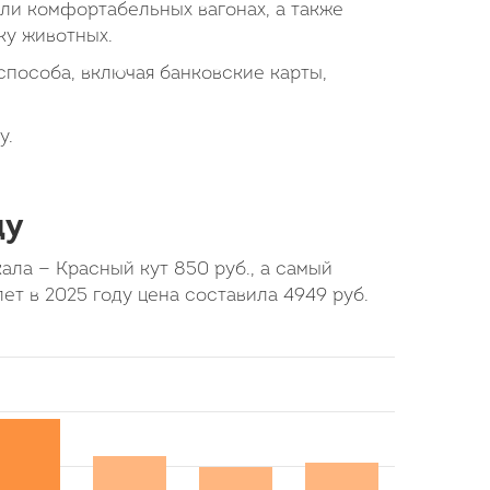
или комфортабельных вагонах, а также
ку животных.
пособа, включая банковские карты,
у.
ду
кала — Красный кут
850
руб.
, а самый
лет в 2025 году цена составила
4949
руб.