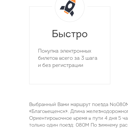
Быстро
Покупка электронных
билетов всего за 3 шага
и без регистрации
Выбранный Вами маршрут поезда №080М н
«Благовещенск». Длина железнодорожног
Ориентировочное время в пути 4 дня 5 ч
только один поезд: 080М По зимнему рас