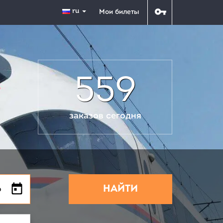
ru
Мои билеты
559
заказов сегодня
НАЙТИ