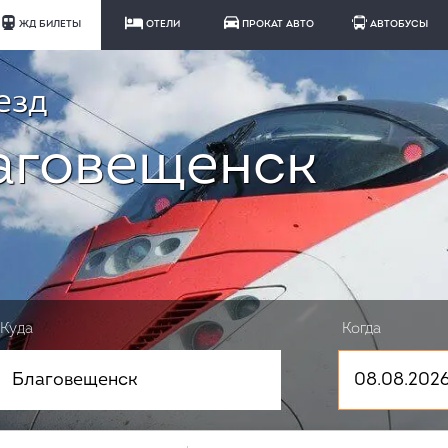
ЖД БИЛЕТЫ
ОТЕЛИ
ПРОКАТ АВТО
АВТОБУСЫ
езд
лаговещенск
Куда
Когда