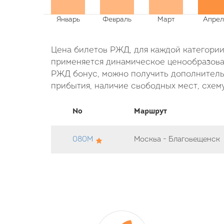
Цена билетов РЖД, для каждой категории 
применяется динамическое ценообразован
РЖД бонус, можно получить дополнительн
прибытия, наличие свободных мест, схему
No
Маршрут
080М
Москва - Благовещенск