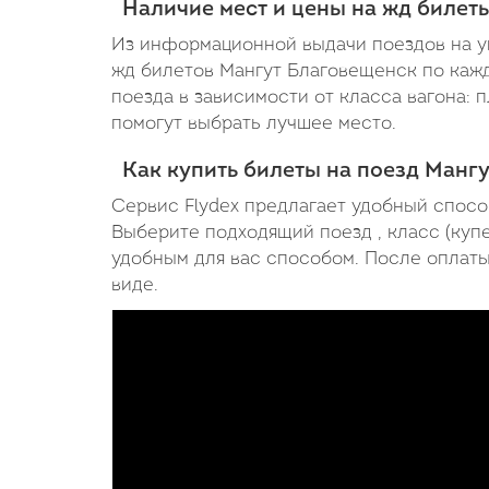
Наличие мест и цены на жд билет
Из информационной выдачи поездов на ук
жд билетов Мангут Благовещенск по кажд
поезда в зависимости от класса вагона: 
помогут выбрать лучшее место.
Как купить билеты на поезд Манг
Сервис Flydex предлагает удобный спосо
Выберите подходящий поезд , класс (купе
удобным для вас способом. После оплаты,
виде.