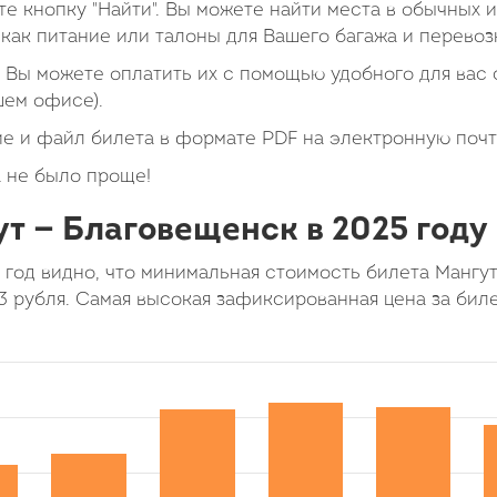
е кнопку "Найти". Вы можете найти места в обычных 
как питание или талоны для Вашего багажа и перевоз
Вы можете оплатить их с помощью удобного для вас с
шем офисе).
е и файл билета в формате PDF на электронную почт
 не было проще!
т — Благовещенск в 2025 году
 год видно, что минимальная стоимость билета Манг
3 рубля. Самая высокая зафиксированная цена за бил