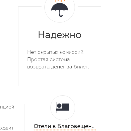
Надежно
Нет скрытых комиссий.
Простая система
возврата денег за билет.
анцией
Отели в Благовещенске
оходит