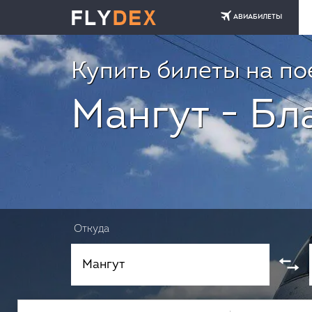
АВИАБИЛЕТЫ
Купить билеты на по
Мангут - Б
Откуда