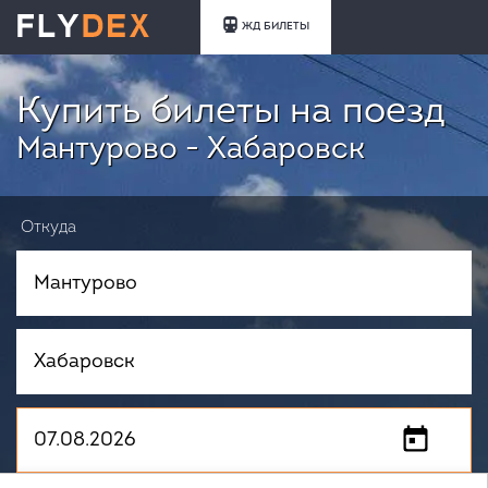
ЖД БИЛЕТЫ
Купить билеты на поезд
Мантурово - Хабаровск
Откуда
Куда
Когда