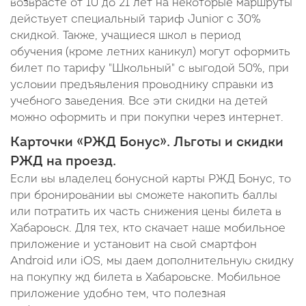
возврасте от 10 до 21 лет на некоторые маршруты
действует специальный тариф Junior c 30%
скидкой. Также, учащиеся школ в период
обучения (кроме летних каникул) могут оформить
билет по тарифу "Школьный" с выгодой 50%, при
условии предъявления проводнику справки из
учебного заведения. Все эти скидки на детей
можно оформить и при покупки через интернет.
Карточки «РЖД Бонус». Льготы и скидки
РЖД на проезд.
Если вы владелец бонусной карты РЖД Бонус, то
при бронировании вы сможете накопить баллы
или потратить их часть снижения цены билета в
Хабаровск. Для тех, кто скачает наше мобильное
приложение и установит на свой смартфон
Android или iOS, мы даем дополнительную скидку
на покупку жд билета в Хабаровске. Мобильное
приложение удобно тем, что полезная