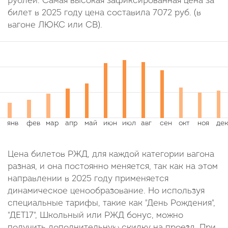
рублей. Самая высокая зафиксированная цена за
билет в 2025 году цена составила
7072
руб.
(в
вагоне ЛЮКС или СВ).
Цена билетов РЖД, для каждой категории вагона
разная, и она постоянно меняется, так как на этом
направлении в 2025 году применяется
динамическое ценообразование. Но используя
специальные тарифы, такие как "День Рождения",
"ДЕТ17", Школьный или РЖД бонус, можно
получить дополнительную скидку на проезд. При