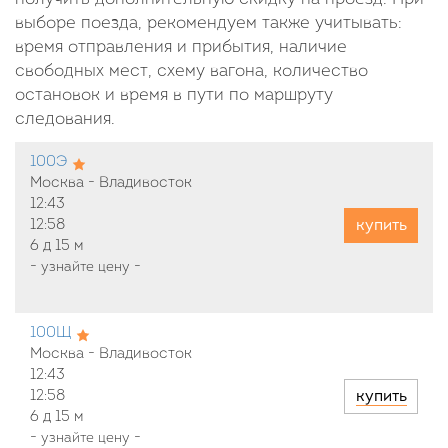
выборе поезда, рекомендуем также учитывать:
время отправления и прибытия, наличие
свободных мест, схему вагона, количество
остановок и время в пути по маршруту
следования.
100Э
Москва - Владивосток
12:43
купить
12:58
6 д
15 м
-
узнайте цену
-
100Щ
Москва - Владивосток
12:43
купить
12:58
6 д
15 м
-
узнайте цену
-