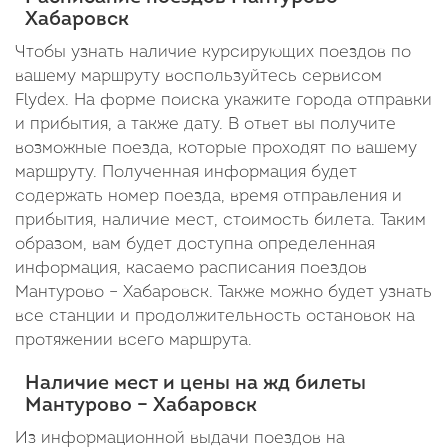
12:58
Хабаровск
В
Чтобы узнать наличие курсирующих поездов по
вашему маршруту воспользуйтесь сервисом
пути:
Flydex. На форме поиска укажите города отправки
6
и прибытия, а также дату. В ответ вы получите
дней
возможные поезда, которые проходят по вашему
маршруту. Полученная информация будет
15
содержать номер поезда, время отправления и
минут
прибытия, наличие мест, стоимость билета. Таким
образом, вам будет доступна определенная
информация, касаемо расписания поездов
Мантурово – Хабаровск. Также можно будет узнать
все станции и продолжительность остановок на
протяжении всего маршрута.
Наличие мест и цены на жд билеты
Мантурово – Хабаровск
Из информационной выдачи поездов на