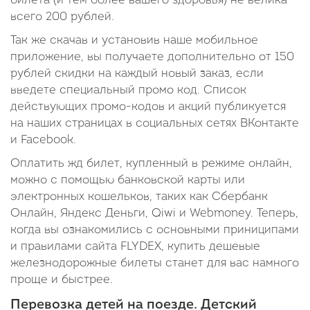
билета (и тем более вашего здоровья) не велика —
всего 200 рублей.
Так же скачав и установив наше мобильное
приложение, вы получаете дополнительно от 150
рублей скидки на каждый новый заказ, если
введете специальный промо код. Список
действующих промо-кодов и акций публикуется
на наших страницах в социальных сетях ВКонтакте
и Facebook.
Оплатить жд билет, купленный в режиме онлайн,
можно с помощью банковской карты или
электронных кошельков, таких как Сбербанк
Онлайн, Яндекс Деньги, Qiwi и Webmoney. Теперь,
когда вы ознакомились с основными приниципами
и правилами сайта FLYDEX, купить дешевые
железнодорожные билеты станет для вас намного
проще и быстрее.
Перевозка детей на поезде. Детский