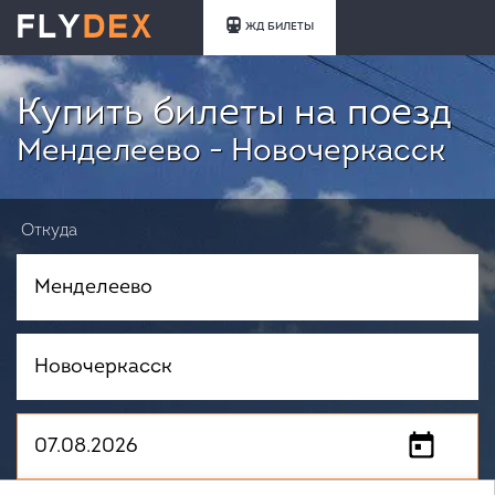
ЖД БИЛЕТЫ
Купить билеты на поезд
Менделеево - Новочеркасск
Откуда
Куда
Когда