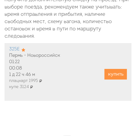
выборе поезда, рекомендуем также учитывать:
время отправления и прибытия, наличие
свободных мест, схему вагона, количество
остановок и время в пути по маршруту
следования.
325Е
Пермь - Новороссийск
01:22
00:08
купить
1 д
22 ч
46 м
плацкарт 1995
купе 3124