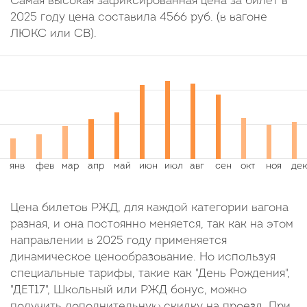
Самая высокая зафиксированная цена за билет в
2025 году цена составила
4566
руб.
(в вагоне
ЛЮКС или СВ).
Цена билетов РЖД, для каждой категории вагона
разная, и она постоянно меняется, так как на этом
направлении в 2025 году применяется
динамическое ценообразование. Но используя
специальные тарифы, такие как "День Рождения",
"ДЕТ17", Школьный или РЖД бонус, можно
получить дополнительную скидку на проезд. При