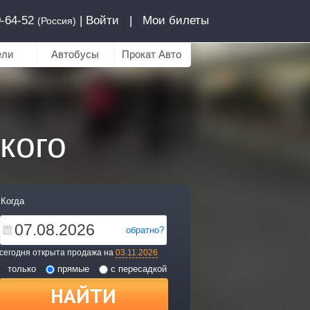
0-64-52
|
Войти
|
Мои билеты
(Россия)
ели
Автобусы
Прокат Авто
кого
Когда
обратно?
сегодня открыта продажа на
03.11.2026
только
прямые
с пересадкой
НАЙТИ