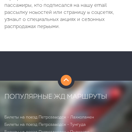
пассажиры, кто подписался на нашу email
рассылку новостей или страницу в соцсетях,
узнают о специальных акциях и сезонных
распродажах первыми.
ПОПУЛЯРНЫЕ ЖД МАРШРУТЫ
Билеты на поезд Петрозаводск - Лахколамен
Билеты на поезд Петрозаводск - Тунгуда