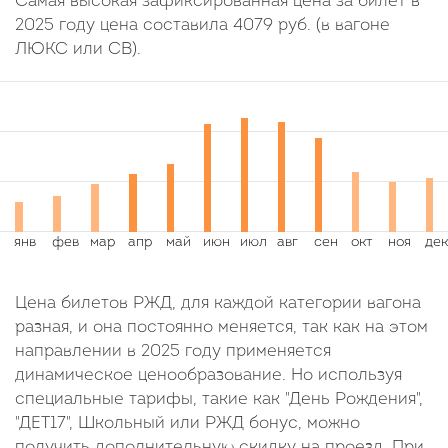
Самая высокая зафиксированная цена за билет в
2025 году цена составила
4079
руб.
(в вагоне
ЛЮКС или СВ).
Цена билетов РЖД, для каждой категории вагона
разная, и она постоянно меняется, так как на этом
направлении в 2025 году применяется
динамическое ценообразование. Но используя
специальные тарифы, такие как "День Рождения",
"ДЕТ17", Школьный или РЖД бонус, можно
получить дополнительную скидку на проезд. При