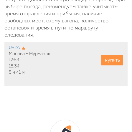
выборе поезда, рекомендуем также учитывать:
время отправления и прибытия, наличие
свободных мест, схему вагона, количество
остановок и время в пути по маршруту
следования.
092А
Москва - Мурманск
купить
12:53
18:34
5 ч
41 м