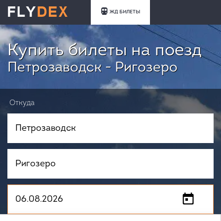
ЖД БИЛЕТЫ
Купить билеты на поезд
Петрозаводск - Ригозеро
Откуда
Куда
Когда