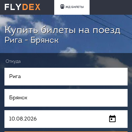
ЖД БИЛЕТЫ
Купить билеты на поезд
Рига - Брянск
Откуда
Куда
Когда