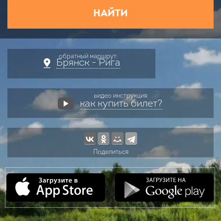
НАЙТИ
обратный маршрут:
Брянск - Рига
видео инструкция:
как купить билет?
Поделиться