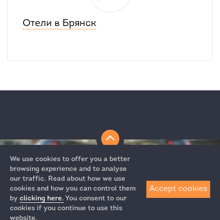
Отели в Брянск
We use cookies to offer you a better
browsing experience and to analyse
our traffic. Read about how we use
Accept cookies
cookies and how you can control them
by
clicking here.
You consent to our
+7 (812) 313-64-52
cookies if you continue to use this
+7 (495) 258-85-87
website.