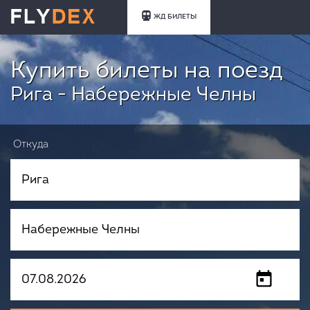
ЖД БИЛЕТЫ
Купить билеты на поезд
Рига - Набережные Челны
Откуда
Куда
Когда