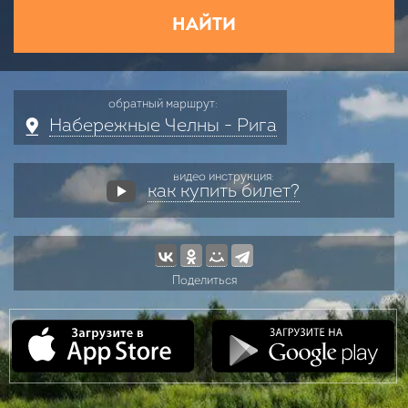
НАЙТИ
обратный маршрут:
Набережные Челны - Рига
видео инструкция:
как купить билет?
Поделиться