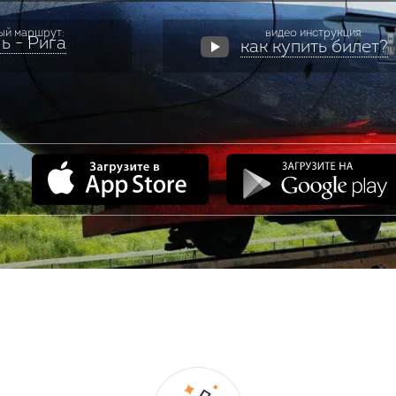
ый маршрут:
видео инструкция:
ь - Рига
как купить билет?