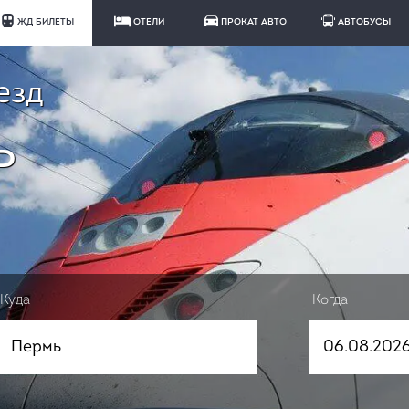
ЖД БИЛЕТЫ
ОТЕЛИ
ПРОКАТ АВТО
АВТОБУСЫ
езд
ь
Куда
Когда