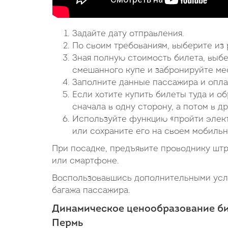
Задайте дату отправления.
По своим требованиям, выберите из 
Зная полную стоимость билета, выб
смешанного купе и забронируйте мес
Заполните данные пассажира и опла
Если хотите купить билеты туда и об
сначала в одну сторону, а потом в др
Используйте функцию «пройти элект
или сохраните его на своем мобильн
При посадке, предъявите проводнику шт
или смартфоне.
Воспользовавшись дополнительными услу
багажа пассажира.
Динамическое ценообразование бил
Пермь