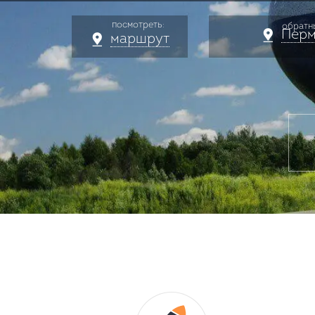
посмотреть:
обратн
Перм
маршрут