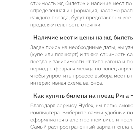
стоимость жд билетов и наличие мест по 
определенная информация, касаемо расп
каждого поезда, будут представлены все 
продолжительность стоянки.
Наличие мест и цены на жд билет
Задав поиск на необходимые даты, вы уз
(купе или плацкарт) и также стоимость с
поезда в зависимости от типа вагона и 
период с февраля месяца по конец апреля
чтобы упростить процесс выбора мест в 
интерактивная схема вагонов.
Как купить билеты на поезд Рига 
Благодаря сервису Flydex, вы легко смож
компьютера. Выберите самый удобный поез
оформляются в электронном виде и посл
Самый распространенный вариант оплаты 