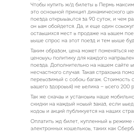
Чтобы купить ж/д билеты в Пермь максим
это основной принцип динамического цен
поезда открываются за 90 суток, и чем р
он вам обойдется. Да, и еще один совок
оставшихся мест в продаже на вашем поез
выше спрос на этот поезд и тем выше буд
Таким образом, цена может поменяться не
ценовую политику для каждого направлен
поезда. Дополнительно на нашем сайте в
несчастного случая. Такая страховка по
перевозимый с собою багаж. Стоимость с
вашего здоровья) не велика — всего 200 
Так же скачав и установив наше мобильн
скидки на каждый новый заказ, если вве
кодов и акций публикуется на наших стра
Оплатить жд билет, купленный в режиме
электронных кошельков, таких как Сберба