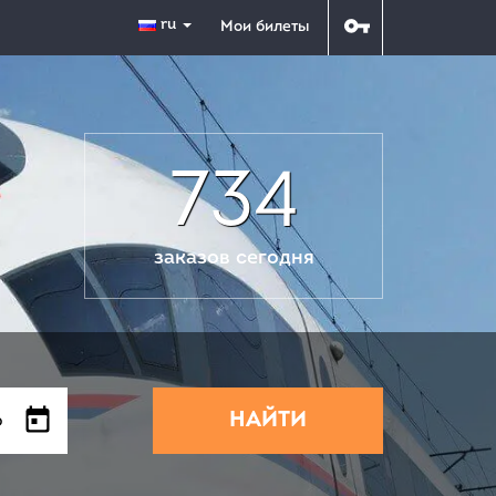
ru
Мои билеты
734
заказов сегодня
НАЙТИ