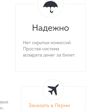
Надежно
Нет скрытых комиссий.
Простая система
возврата денег за билет.
орые
Заказать в Перми
н,