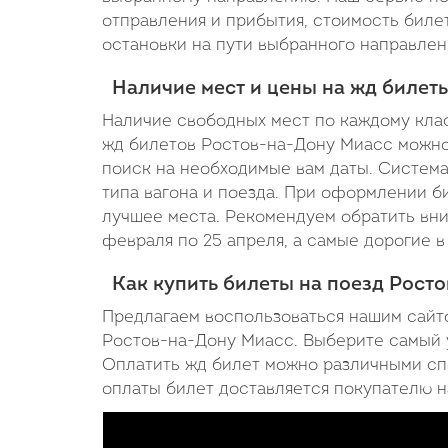
23:26
отправления и прибытия, стоимость биле
остановки на пути выбранного направлен
Наличие мест и цены на жд билет
Наличие свободных мест по каждому класс
жд билетов Ростов-на-Дону Миасс можно
поиск на необходимые вам даты. Система
типа вагона и поезда. При оформлении б
лучшее места. Рекомендуем обратить вни
февраля по 25 апреля, а самые дорогие в
Как купить билеты на поезд Рост
Предлагаем воспользоваться нашим сайто
Ростов-на-Дону Миасс. Выберите самый уд
Оплатить жд билет можно различными сп
оплаты билет доставляется покупателю на