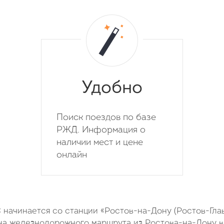
Удобно
Поиск поездов по базе
РЖД. Информация о
наличии мест и цене
онлайн
ачинается со станции «Ростов-на-Дону (Ростов-Гла
ина железнодорожного маршрута из Ростова-на-Дону в