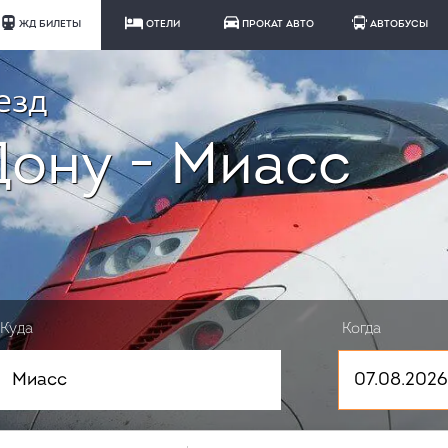
ЖД БИЛЕТЫ
ОТЕЛИ
ПРОКАТ АВТО
АВТОБУСЫ
езд
Дону - Миасс
Куда
Когда