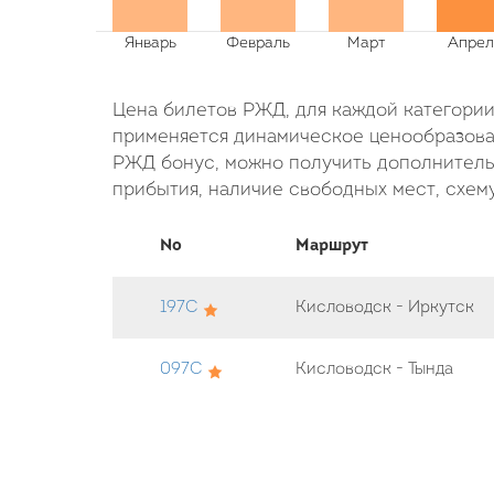
Цена билетов РЖД, для каждой категории 
применяется динамическое ценообразован
РЖД бонус, можно получить дополнительн
прибытия, наличие свободных мест, схему
No
Маршрут
197С
Кисловодск - Иркутск
097С
Кисловодск - Тында