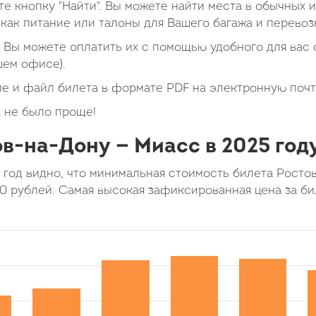
е кнопку "Найти". Вы можете найти места в обычных 
как питание или талоны для Вашего багажа и перевоз
Вы можете оплатить их с помощью удобного для вас с
шем офисе).
е и файл билета в формате PDF на электронную почт
 не было проще!
в-на-Дону — Миасс в 2025 год
 год видно, что минимальная стоимость билета Рост
80 рублей. Самая высокая зафиксированная цена за би