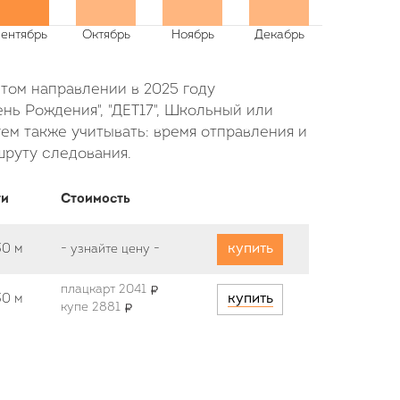
этом направлении в 2025 году
нь Рождения", "ДЕТ17", Школьный или
ем также учитывать: время отправления и
шруту следования.
ти
Стоимость
купить
30 м
-
узнайте цену
-
плацкарт 2041
купить
30 м
купе 2881