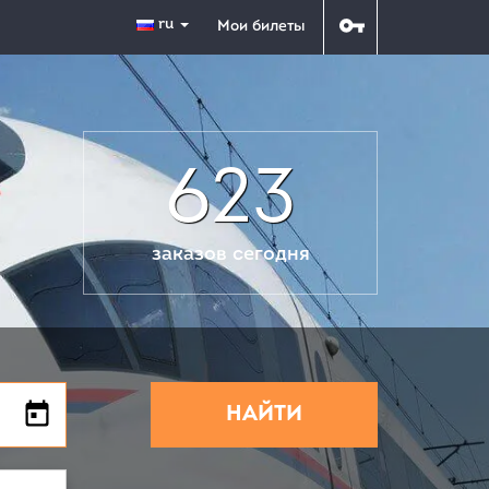
ru
Мои билеты
623
заказов сегодня
НАЙТИ